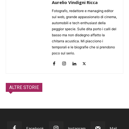
Aurelio Vindigni Ricca
Fotografo, redattore e managing editor
sul web, grande appassionato di cinema,
automobili e tech enthusiast della
peggior specie. Sulle dita porto i calli del
basso ma non disdegno affatto la
chitarra acustica. Mi piacciono i
temporali e le biografie che si prendono
poco sul serio.
ALTRE STORIE
Facebook
Instagram
Mail