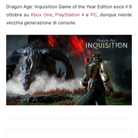
Dragon Age: Inquisition Game of the Year Edition esce il 6
ottobre su
Xbox One
,
PlayStation 4
e
PC
, dunque niente
vecchia generazione di console.