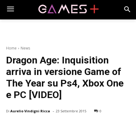
Home
News
Dragon Age: Inquisition
arriva in versione Game of
The Year su Ps4, Xbox One
e PC [VIDEO]
-
Di
Aurelio Vindigni Ricca
23 Settembre 2015
0