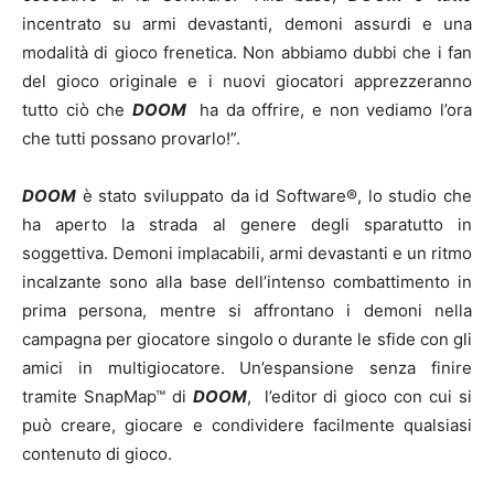
incentrato su armi devastanti, demoni assurdi e una
modalità di gioco frenetica. Non abbiamo dubbi che i fan
del gioco originale e i nuovi giocatori apprezzeranno
tutto ciò che
DOOM
ha da offrire, e non vediamo l’ora
che tutti possano provarlo!”.
DOOM
è stato sviluppato da id Software®, lo studio che
ha aperto la strada al genere degli sparatutto in
soggettiva. Demoni implacabili, armi devastanti e un ritmo
incalzante sono alla base dell’intenso combattimento in
prima persona, mentre si affrontano i demoni nella
campagna per giocatore singolo o durante le sfide con gli
amici in multigiocatore. Un’espansione senza finire
tramite SnapMap™ di
DOOM
, l’editor di gioco con cui si
può creare, giocare e condividere facilmente qualsiasi
contenuto di gioco.