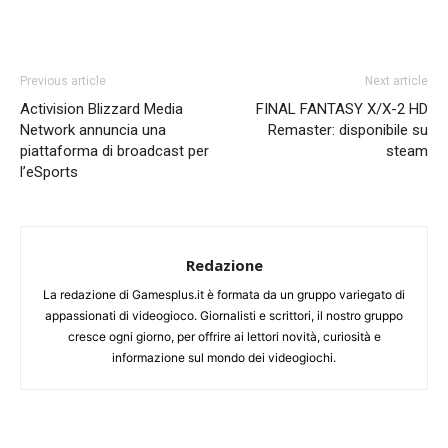
Previous article
Next article
Activision Blizzard Media
FINAL FANTASY X/X-2 HD
Network annuncia una
Remaster: disponibile su
piattaforma di broadcast per
steam
l’eSports
Redazione
La redazione di Gamesplus.it è formata da un gruppo variegato di
appassionati di videogioco. Giornalisti e scrittori, il nostro gruppo
cresce ogni giorno, per offrire ai lettori novità, curiosità e
informazione sul mondo dei videogiochi.