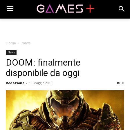
Home
News
News
DOOM: finalmente
disponibile da oggi
Redazione
-
13 Maggio 2016
0