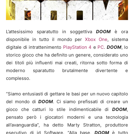
L’attesissimo sparatutto in soggettiva
DOOM
è ora
disponibile in tutto il mondo per
Xbox One
, sistema
digitale di intrattenimento
PlayStation 4
e
PC
.
DOOM
, lo
storico gioco che ha definito un genere, considerato uno
dei titoli più influenti mai creati, ritorna sotto forma di
moderno sparatutto brutalmente divertente e
complesso.
“Siamo entusiasti di gettare le basi per un nuovo capitolo
del mondo di
DOOM
. Ci siamo prefissati di creare un
gioco che catturi lo stile indimenticabile di
DOOM
,
pensato però i giocatori moderni e una tecnologia
all’avanguardia”, ha detto Marty Stratton, produttore
esecutivo di id Software. “Alla base,
DOOM
è tutto