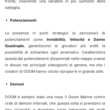
fronte, inserendo una variabile in più sull’esito della
battaglia.
Potenziamenti
La presenza in punti strategici (e pericolosi) di
potenziamenti come
Invisibilità, Velocità e Danno
Quadruplo
, garantiscono ai giocatori più arditi la
possibilità di schiantare ogni avversario. Caratteristica
questa dei potenziamenti disseminati nelle mappe oramai
in disuso nei principali videogiochi di genere, ma che i
creatori di DOOM hanno voluto riproporre in grande stile.
Demoni
DOOM è sempre stato una cosa: il Doom Marine contro
orde di demoni infernali, che questa volta si prendono la
loro “rivincita” e diventano parte integrante del multi