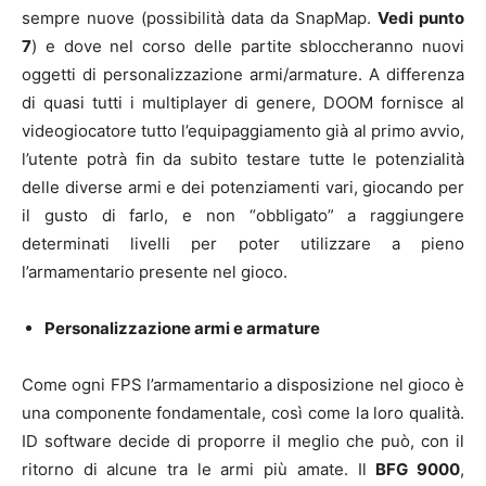
sempre nuove (possibilità data da SnapMap.
Vedi punto
7
) e dove nel corso delle partite sbloccheranno nuovi
oggetti di personalizzazione armi/armature. A differenza
di quasi tutti i multiplayer di genere, DOOM fornisce al
videogiocatore tutto l’equipaggiamento già al primo avvio,
l’utente potrà fin da subito testare tutte le potenzialità
delle diverse armi e dei potenziamenti vari, giocando per
il gusto di farlo, e non “obbligato” a raggiungere
determinati livelli per poter utilizzare a pieno
l’armamentario presente nel gioco.
Personalizzazione armi e armature
Come ogni FPS l’armamentario a disposizione nel gioco è
una componente fondamentale, così come la loro qualità.
ID software decide di proporre il meglio che può, con il
ritorno di alcune tra le armi più amate. Il
BFG 9000
,