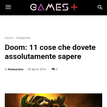
Home
Anteprime
Doom: 11 cose che dovete
assolutamente sapere
-
Di
Redazione
28 Aprile 2016
0