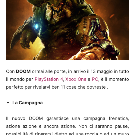
Con
DOOM
ormai alle porte, in arrivo il 13 maggio in tutto
il mondo per
PlayStation 4
,
Xbox One
e
PC
, è il momento
perfetto per rivelarvi ben 11 cose che dovreste .
La Campagna
Il nuovo DOOM garantisce una campagna frenetica,
azione azione e ancora azione. Non ci saranno pause,
possibilità di ripararsi dietro ad una roccia o ad un muro