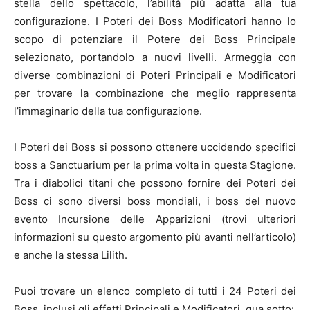
stella dello spettacolo, l’abilità più adatta alla tua
configurazione. I Poteri dei Boss Modificatori hanno lo
scopo di potenziare il Potere dei Boss Principale
selezionato, portandolo a nuovi livelli. Armeggia con
diverse combinazioni di Poteri Principali e Modificatori
per trovare la combinazione che meglio rappresenta
l’immaginario della tua configurazione.
I Poteri dei Boss si possono ottenere uccidendo specifici
boss a Sanctuarium per la prima volta in questa Stagione.
Tra i diabolici titani che possono fornire dei Poteri dei
Boss ci sono diversi boss mondiali, i boss del nuovo
evento Incursione delle Apparizioni (trovi ulteriori
informazioni su questo argomento più avanti nell’articolo)
e anche la stessa Lilith.
Puoi trovare un elenco completo di tutti i 24 Poteri dei
Boss, inclusi gli effetti Principali e Modificatori, qua sotto: