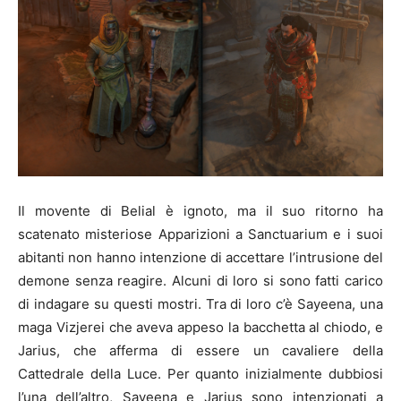
Il movente di Belial è ignoto, ma il suo ritorno ha
scatenato misteriose Apparizioni a Sanctuarium e i suoi
abitanti non hanno intenzione di accettare l’intrusione del
demone senza reagire. Alcuni di loro si sono fatti carico
di indagare su questi mostri. Tra di loro c’è Sayeena, una
maga Vizjerei che aveva appeso la bacchetta al chiodo, e
Jarius, che afferma di essere un cavaliere della
Cattedrale della Luce. Per quanto inizialmente dubbiosi
l’una dell’altro, Sayeena e Jarius sono intenzionati a