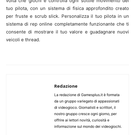
volta che giochi e controlla ogni sottile movimento del
tuo pilota, con un sistema di fisica approfondito creato
per fruste e scrub slick. Personalizza il tuo pilota in un
sistema di rep online completamente funzionante che ti
consente di mostrare il tuo valore e guadagnare nuovi
veicoli e thread.
Redazione
La redazione di Gamesplus.it è formata
da un gruppo variegato di appassionati
di videogioco. Giornalisti e scrittori, il
nostro gruppo cresce ogni giorno, per
offrire ai lettori novità, curiosità e
informazione sul mondo dei videogiochi.