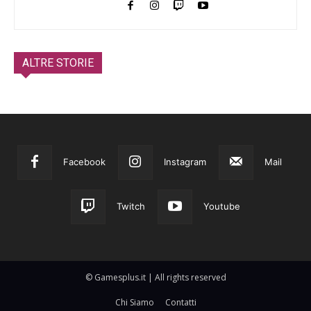
ALTRE STORIE
Facebook
Instagram
Mail
Twitch
Youtube
© Gamesplus.it | All rights reserved
Chi Siamo
Contatti