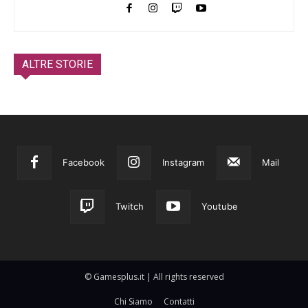
ALTRE STORIE
Facebook
Instagram
Mail
Twitch
Youtube
© Gamesplus.it | All rights reserved
Chi Siamo
Contatti