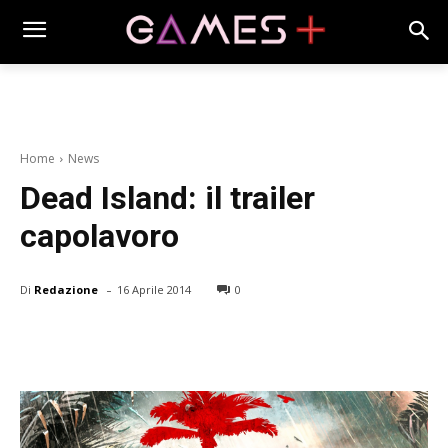
Home
News
Dead Island: il trailer
capolavoro
-
Di
Redazione
16 Aprile 2014
0