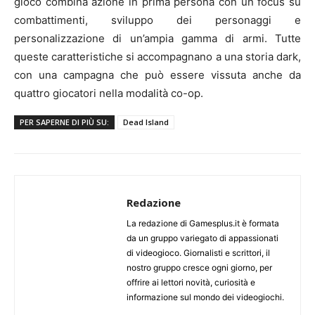
gioco combina azione in prima persona con un focus su
combattimenti, sviluppo dei personaggi e
personalizzazione di un’ampia gamma di armi. Tutte
queste caratteristiche si accompagnano a una storia dark,
con una campagna che può essere vissuta anche da
quattro giocatori nella modalità co-op.
PER SAPERNE DI PIÙ SU:
Dead Island
Redazione
La redazione di Gamesplus.it è formata
da un gruppo variegato di appassionati
di videogioco. Giornalisti e scrittori, il
nostro gruppo cresce ogni giorno, per
offrire ai lettori novità, curiosità e
informazione sul mondo dei videogiochi.