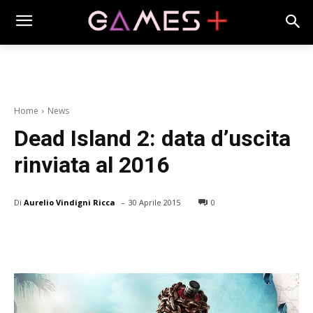
Home
News
Dead Island 2: data d’uscita
rinviata al 2016
-
Di
Aurelio Vindigni Ricca
30 Aprile 2015
0