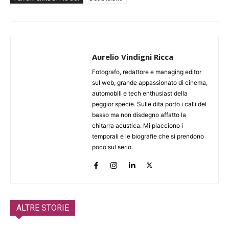
Aurelio Vindigni Ricca
Fotografo, redattore e managing editor
sul web, grande appassionato di cinema,
automobili e tech enthusiast della
peggior specie. Sulle dita porto i calli del
basso ma non disdegno affatto la
chitarra acustica. Mi piacciono i
temporali e le biografie che si prendono
poco sul serio.
ALTRE STORIE