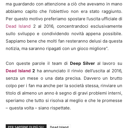
ma guardando con attenzione a ciò che avevamo in mano
abbiamo capito che l’obiettivo non era stato raggiunto.
Per questo motivo preferiamo spostare l’uscita ufficiale di
Dead Island
2 al 2016, concentrandoci esclusivamente
sullo sviluppo e condividendo novità appena possibile.
Sappiamo bene che molti fan resteranno delusi da questa
notizia, ma saranno ripagati con un gioco migliore”.
Con queste parole il team di
Deep Silver
al lavoro su
Dead Island
2
ha annunciato il rinvio dell’uscita al 2016,
senza un mese o una data precisa. Davvero un brutto
colpo per i fan ma anche per la società stessa, rinviare un
titolo di almeno un anno è segno di gravi problemi interni,
speriamo che tutto si risolva al meglio e che le promesse
– questa volta – siano rispettate.
PER SAPERNE DI PIÙ SU:
Dead Island