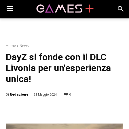
Home
News
DayZ si fonde con il DLC
Livonia per un’esperienza
unica!
-
Di
Redazione
21 Maggio 2024
0