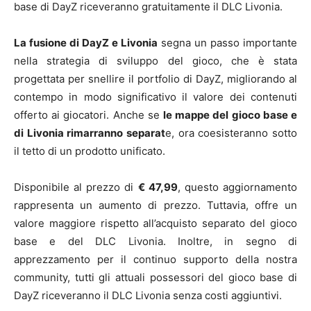
base di DayZ riceveranno gratuitamente il DLC Livonia.
La fusione di DayZ e Livonia
segna un passo importante
nella strategia di sviluppo del gioco, che è stata
progettata per snellire il portfolio di DayZ, migliorando al
contempo in modo significativo il valore dei contenuti
offerto ai giocatori. Anche se
le mappe del gioco base e
di Livonia rimarranno separat
e, ora coesisteranno sotto
il tetto di un prodotto unificato.
Disponibile al prezzo di
€ 47,99
, questo aggiornamento
rappresenta un aumento di prezzo. Tuttavia, offre un
valore maggiore rispetto all’acquisto separato del gioco
base e del DLC Livonia. Inoltre, in segno di
apprezzamento per il continuo supporto della nostra
community, tutti gli attuali possessori del gioco base di
DayZ riceveranno il DLC Livonia senza costi aggiuntivi.