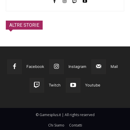
ALTRE STORIE
Facebook
Instagram
Mail
Twitch
Youtube
© Gamesplus.it | All rights reserved
Chi Siamo
Contatti