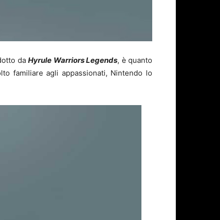
odotto da
Hyrule Warriors Legends
, è quanto
o familiare agli appassionati, Nintendo lo