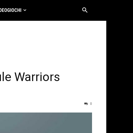
DEOGIOCHI
le Warriors
0