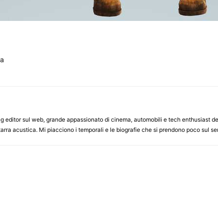
ta
 editor sul web, grande appassionato di cinema, automobili e tech enthusiast della
arra acustica. Mi piacciono i temporali e le biografie che si prendono poco sul ser