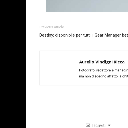
Previous article
Destiny: disponibile per tutti il Gear Manager be
Aurelio Vindigni Ricca
Fotografo, redattore e managing
ma non disdegno affatto la chit
Iscriviti