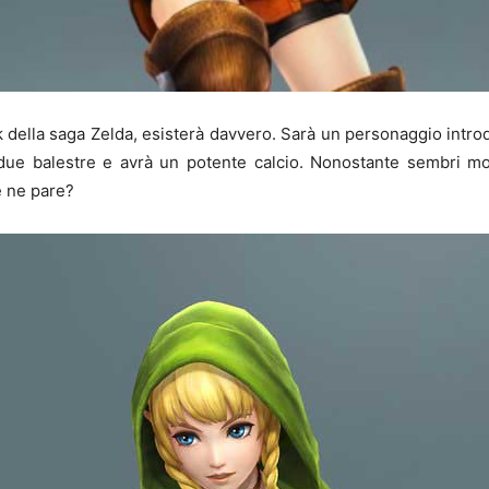
nk della saga Zelda, esisterà davvero. Sarà un personaggio intr
ue balestre e avrà un potente calcio. Nonostante sembri molt
e ne pare?