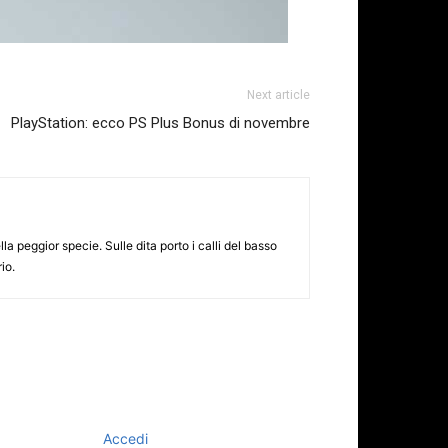
Next article
PlayStation: ecco PS Plus Bonus di novembre
 peggior specie. Sulle dita porto i calli del basso
io.
Accedi