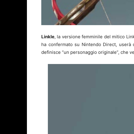
Linkle
, la versione femminile del mitico Li
ha confermato su Nintendo Direct, userà d
definisce “un personaggio originale”, che v