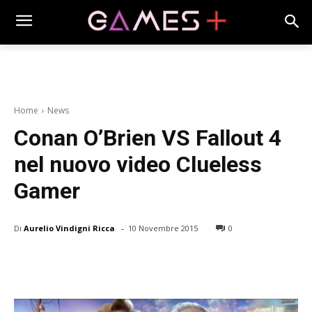
Home
News
Conan O’Brien VS Fallout 4
nel nuovo video Clueless
Gamer
-
Di
Aurelio Vindigni Ricca
10 Novembre 2015
0