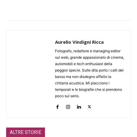
Aurelio Vindigni Ricca
Fotografo, redattore e managing editor
sul web, grande appassionato di cinema,
automobili e tech enthusiast della
peggior specie. Sulle dita porto i calli del
basso ma non disdegno affatto la
chitarra acustica. Mi piacciono i
temporali e le biografie che si prendono
poco sul serio.
ALTRE STORIE