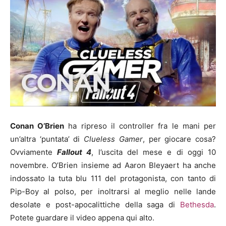
Conan O’Brien
ha ripreso il controller fra le mani per
un’altra ‘puntata’ di
Clueless Gamer
, per giocare cosa?
Ovviamente
Fallout 4
, l’uscita del mese e di oggi 10
novembre. O’Brien insieme ad Aaron Bleyaert ha anche
indossato la tuta blu 111 del protagonista, con tanto di
Pip-Boy al polso, per inoltrarsi al meglio nelle lande
desolate e post-apocalittiche della saga di
Bethesda
.
Potete guardare il video appena qui alto.