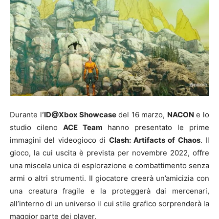
Durante l
‘ID@Xbox Showcase
del 16 marzo,
NACON
e lo
studio cileno
ACE Team
hanno presentato le prime
immagini del videogioco di
Clash: Artifacts of Chaos
. Il
gioco, la cui uscita è prevista per novembre 2022, offre
una miscela unica di esplorazione e combattimento senza
armi o altri strumenti. Il giocatore creerà un’amicizia con
una creatura fragile e la proteggerà dai mercenari,
all’interno di un universo il cui stile grafico sorprenderà la
maggior parte dei player.