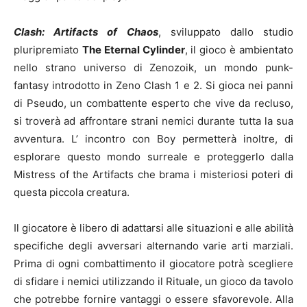
Clash: Artifacts of Chaos
, sviluppato dallo studio
pluripremiato
The Eternal Cylinder
, il gioco è ambientato
nello strano universo di Zenozoik, un mondo punk-
fantasy introdotto in Zeno Clash 1 e 2. Si gioca nei panni
di Pseudo, un combattente esperto che vive da recluso,
si troverà ad affrontare strani nemici durante tutta la sua
avventura. L’ incontro con Boy permetterà inoltre, di
esplorare questo mondo surreale e proteggerlo dalla
Mistress of the Artifacts che brama i misteriosi poteri di
questa piccola creatura.
Il giocatore è libero di adattarsi alle situazioni e alle abilità
specifiche degli avversari alternando varie arti marziali.
Prima di ogni combattimento il giocatore potrà scegliere
di sfidare i nemici utilizzando il Rituale, un gioco da tavolo
che potrebbe fornire vantaggi o essere sfavorevole. Alla