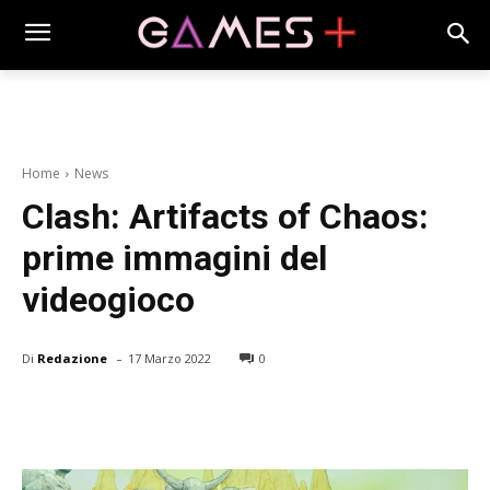
Home
News
Clash: Artifacts of Chaos:
prime immagini del
videogioco
-
Di
Redazione
17 Marzo 2022
0