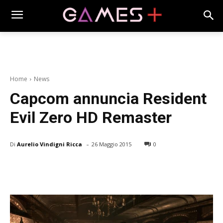
Home
News
Capcom annuncia Resident
Evil Zero HD Remaster
-
Di
Aurelio Vindigni Ricca
26 Maggio 2015
0