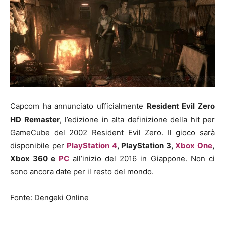
Capcom ha annunciato ufficialmente
Resident Evil Zero
HD Remaster
, l’edizione in alta definizione della hit per
GameCube del 2002 Resident Evil Zero. Il gioco sarà
disponibile per
PlayStation 4
, PlayStation 3,
Xbox One
,
Xbox 360 e
PC
all’inizio del 2016 in Giappone. Non ci
sono ancora date per il resto del mondo.
Fonte: Dengeki Online