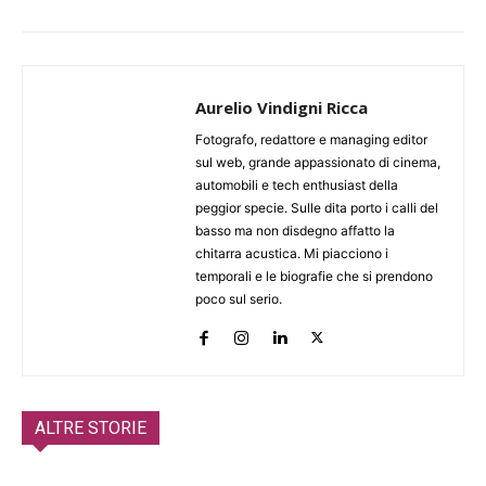
Aurelio Vindigni Ricca
Fotografo, redattore e managing editor
sul web, grande appassionato di cinema,
automobili e tech enthusiast della
peggior specie. Sulle dita porto i calli del
basso ma non disdegno affatto la
chitarra acustica. Mi piacciono i
temporali e le biografie che si prendono
poco sul serio.
ALTRE STORIE