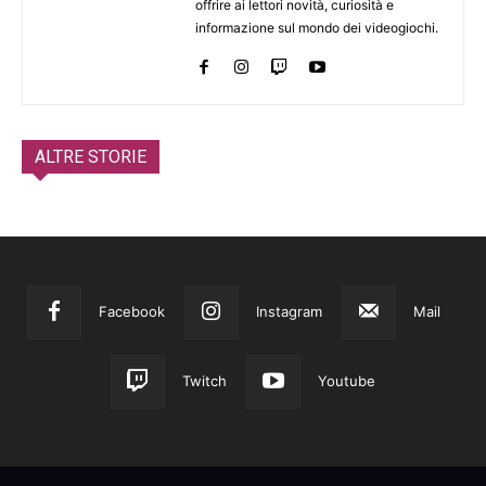
offrire ai lettori novità, curiosità e
informazione sul mondo dei videogiochi.
ALTRE STORIE
Facebook
Instagram
Mail
Twitch
Youtube