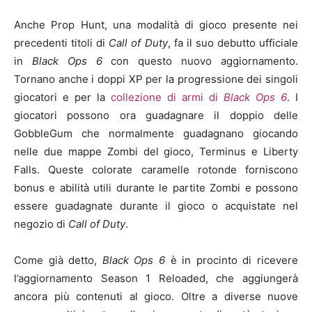
Anche Prop Hunt, una modalità di gioco presente nei
precedenti titoli di
Call of Duty
, fa il suo debutto ufficiale
in
Black Ops 6
con questo nuovo aggiornamento.
Tornano anche i doppi XP per la progressione dei singoli
giocatori e per la
collezione di armi di
Black Ops 6
. I
giocatori possono ora guadagnare il doppio delle
GobbleGum che normalmente guadagnano giocando
nelle due mappe Zombi del gioco, Terminus e Liberty
Falls. Queste colorate caramelle rotonde forniscono
bonus e abilità utili durante le partite Zombi e possono
essere guadagnate durante il gioco o acquistate nel
negozio di
Call of Duty
.
Come già detto,
Black Ops 6
è in procinto di ricevere
l’aggiornamento Season 1 Reloaded, che aggiungerà
ancora più contenuti al gioco. Oltre a diverse nuove