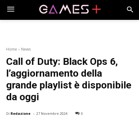
Home
News
Call of Duty: Black Ops 6,
l’aggiornamento della
grande playlist è disponibile
da oggi
-
Di
Redazione
27 Novembre 2024
0