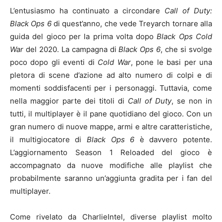
L’entusiasmo ha continuato a circondare
Call of Duty:
Black Ops 6
di quest’anno, che vede Treyarch tornare alla
guida del gioco per la prima volta dopo
Black Ops Cold
War
del 2020. La campagna di
Black Ops 6
, che si svolge
poco dopo gli eventi di
Cold War
, pone le basi per una
pletora di scene d’azione ad alto numero di colpi e di
momenti soddisfacenti per i personaggi. Tuttavia, come
nella maggior parte dei titoli di
Call of Duty
, se non in
tutti, il multiplayer è il pane quotidiano del gioco. Con un
gran numero di nuove mappe, armi e altre caratteristiche,
il multigiocatore di
Black Ops 6
è davvero potente.
L’aggiornamento Season 1 Reloaded del gioco è
accompagnato da nuove modifiche alle playlist che
probabilmente saranno un’aggiunta gradita per i fan del
multiplayer.
Come rivelato da CharlieIntel, diverse playlist molto