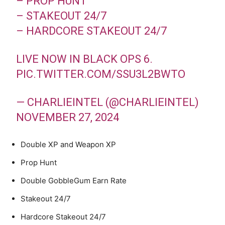
– PROP HUNT
– STAKEOUT 24/7
– HARDCORE STAKEOUT 24/7
LIVE NOW IN BLACK OPS 6.
PIC.TWITTER.COM/SSU3L2BWTO
— CHARLIEINTEL (@CHARLIEINTEL)
NOVEMBER 27, 2024
Double XP and Weapon XP
Prop Hunt
Double GobbleGum Earn Rate
Stakeout 24/7
Hardcore Stakeout 24/7