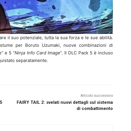
e il suo potenziale, tutta la sua forza e le sue abilità.
stume per Boruto Uzumaki, nuove combinazioni di
” e 5 “
Ninja Info Card Image
”. Il DLC Pack 5 è incluso
quistato separatamente.
Articolo successivo
25
FAIRY TAIL 2: svelati nuovi dettagli sul sistema
di combattimento