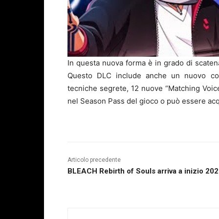
In questa nuova forma è in grado di scatenar
Questo DLC include anche un nuovo co
tecniche segrete, 12 nuove “Matching Voice
nel Season Pass del gioco o può essere ac
Articolo precedente
BLEACH Rebirth of Souls arriva a inizio 20