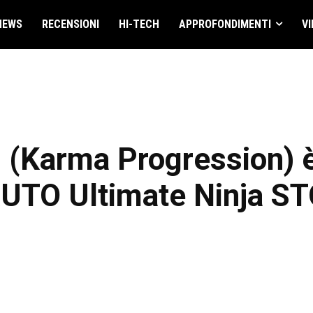
NEWS
RECENSIONI
HI-TECH
APPROFONDIMENTI
VI
(Karma Progression) è 
TO Ultimate Ninja S