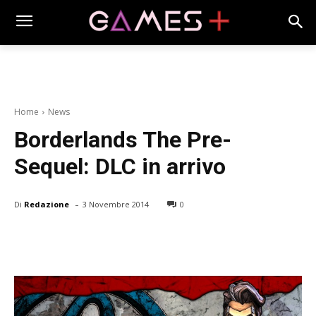
Home
News
Borderlands The Pre-
Sequel: DLC in arrivo
-
Di
Redazione
3 Novembre 2014
0