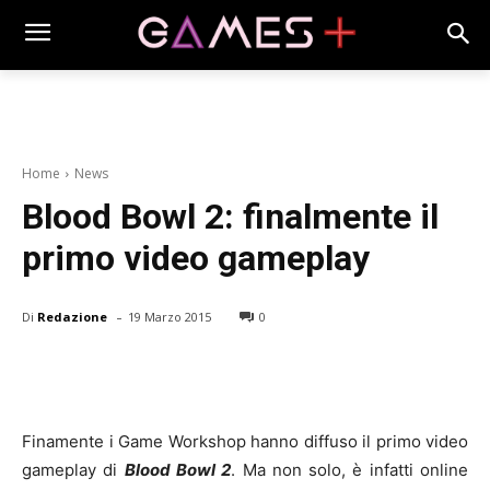
Home
News
Blood Bowl 2: finalmente il
primo video gameplay
-
Di
Redazione
19 Marzo 2015
0
Finamente i Game Workshop hanno diffuso il primo video
gameplay di
Blood Bowl 2
. Ma non solo, è infatti online