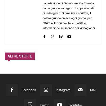
La redazione di Gamesplus.it è formata
da un gruppo variegato di appassionati
di videogioco. Giornalisti e scrittori, il
nostro gruppo cresce ogni giorno, per
offrire ai lettori novità, curiosità e
informazione sul mondo dei videogiochi.
ALTRE STORIE
Facebook
Instagram
Mail
Twitch
Youtube