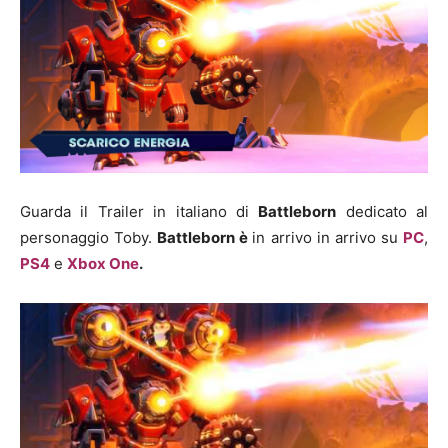
Guarda il Trailer in italiano di
Battleborn
dedicato al
personaggio Toby.
Battleborn è
in arrivo in arrivo su
PC
,
PS4
e
Xbox One
.