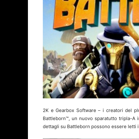
2K e Gearbox Software – i creatori del p
Battleborn™, un nuovo sparatutto tripla-A 
dettagli su Battleborn possono essere letti