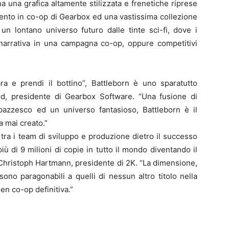
 una grafica altamente stilizzata e frenetiche riprese
mento in co-op di Gearbox ed una vastissima collezione
un lontano universo futuro dalle tinte sci-fi, dove i
 narrativa in una campagna co-op, oppure competitivi
a e prendi il bottino”, Battleborn è uno sparatutto
ord, presidente di Gearbox Software. “Una fusione di
pazzesco ed un universo fantasioso, Battleborn è il
 mai creato.”
tra i team di sviluppo e produzione dietro il successo
ù di 9 milioni di copie in tutto il mondo diventando il
a Christoph Hartmann, presidente di 2K. “La dimensione,
sono paragonabili a quelli di nessun altro titolo nella
gen co-op definitiva.”