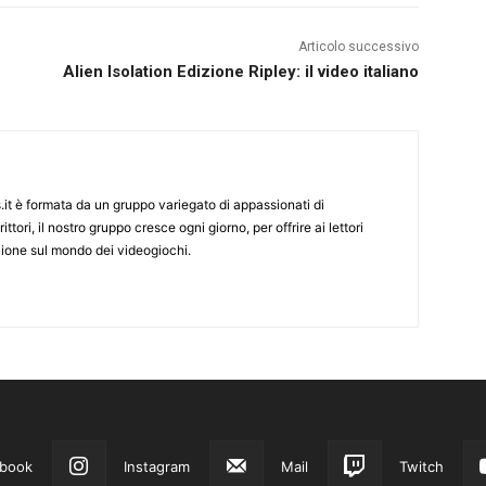
Articolo successivo
Alien Isolation Edizione Ripley: il video italiano
it è formata da un gruppo variegato di appassionati di
ittori, il nostro gruppo cresce ogni giorno, per offrire ai lettori
zione sul mondo dei videogiochi.
book
Instagram
Mail
Twitch