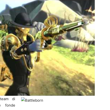
 team di
e fonde