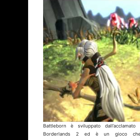
Battleborn è sviluppato dall’acclamato
Borderlands 2 ed è un gioco ch