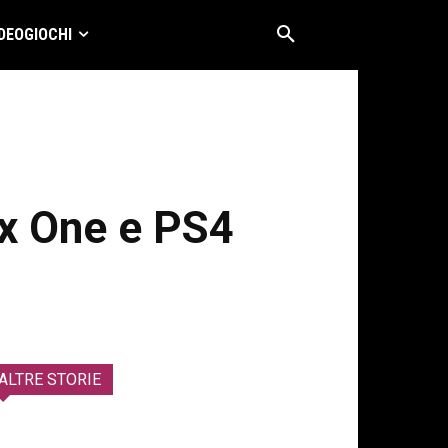
DEOGIOCHI
ox One e PS4
ALTRE STORIE