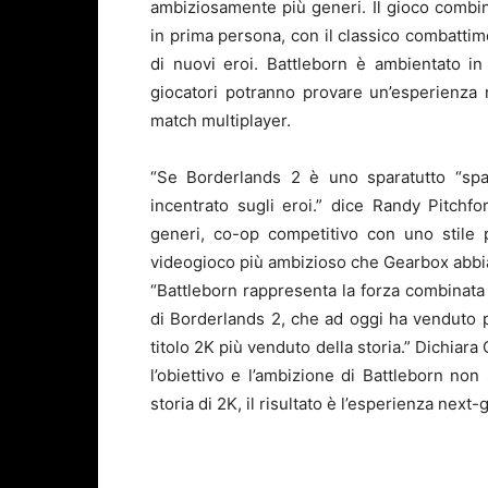
ambiziosamente più generi. Il gioco combina
in prima persona, con il classico combatti
di nuovi eroi. Battleborn è ambientato in 
giocatori potranno provare un’esperienza
match multiplayer.
“Se Borderlands 2 è uno sparatutto “spar
incentrato sugli eroi.” dice Randy Pitchf
generi, co-op competitivo con uno stile 
videogioco più ambizioso che Gearbox abbia
“Battleborn rappresenta la forza combinata 
di Borderlands 2, che ad oggi ha venduto pi
titolo 2K più venduto della storia.” Dichiar
l’obiettivo e l’ambizione di Battleborn non 
storia di 2K, il risultato è l’esperienza next-