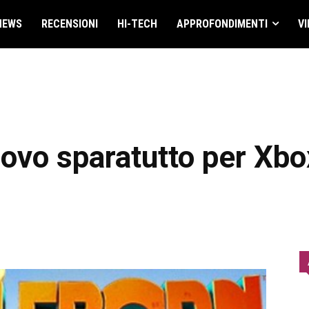
NEWS
RECENSIONI
HI-TECH
APPROFONDIMENTI
VI
nuovo sparatutto per Xb