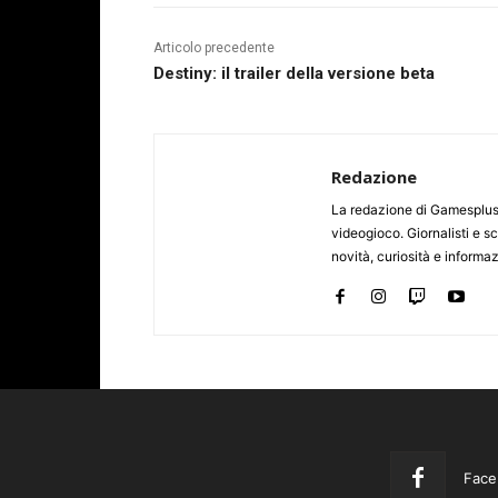
Articolo precedente
Destiny: il trailer della versione beta
Redazione
La redazione di Gamesplus.
videogioco. Giornalisti e scr
novità, curiosità e informa
Face