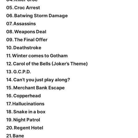
05. Croc Arrest
06. Batwing Storm Damage
07. Assassins
08. Weapons Deal
09. The Final Offer
10. Deathstroke
11. Winter comes to Gotham
12. Carol of the Bells (Joker’s Theme)
13. G.C.P.D.
14. Can’t you just play along?
15. Merchant Bank Escape
16. Copperhead
17. Hallucinations
18. Snake in a box
19. Night Patrol
20. Regent Hotel
21. Bane