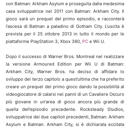
con Batman: Arkham Asylum e proseguita dalla medesima
casa sviluppatrice nel 2011 con Batman: Arkham City. Il
gioco sarà un prequel del primo episodio, e racconterà
l’ascesa di Batman a paladino di Gotham City. L’uscita è
prevista per il 25 ottobre 2013 in tutto il mondo per le
piattaforme PlayStation 3, Xbox 360,
PC
e Wii U.
Dopo il successo di Warner Bros. Montreal nel realizzare
la versione Armoured Edition per Wii U di Batman:
Arkham City, Warner Bros. ha deciso di affidare lo
sviluppo del terzo capitolo a quest’ultima che ha preferito
creare un prequel del primo gioco dando la possibilità al
videogiocatore di calarsi nei panni di un Cavaliere Oscuro
più giovane in un’area di gioco ancora più grande di
quella dell’episodio precedente. Rocksteady Studios,
sviluppatrice dei due capitoli precedenti, Batman: Arkham
Asylum e Batman: Arkham City, si è dichiarata eccitata