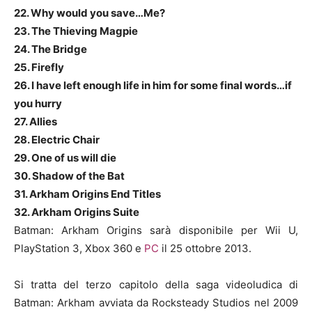
22. Why would you save…Me?
23. The Thieving Magpie
24. The Bridge
25. Firefly
26. I have left enough life in him for some final words…if
you hurry
27. Allies
28. Electric Chair
29. One of us will die
30. Shadow of the Bat
31. Arkham Origins End Titles
32. Arkham Origins Suite
Batman: Arkham Origins sarà disponibile per Wii U,
PlayStation 3, Xbox 360 e
PC
il 25 ottobre 2013.
Si tratta del terzo capitolo della saga videoludica di
Batman: Arkham avviata da Rocksteady Studios nel 2009