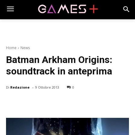
Home
News
Batman Arkham Origins:
soundtrack in anteprima
-
Di
Redazione
9 Ottobre 2013
0