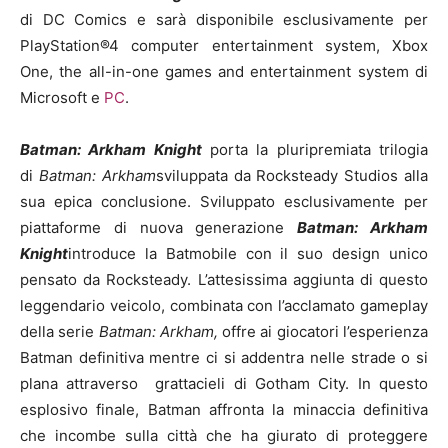
di DC Comics e sarà disponibile esclusivamente per
PlayStation®4 computer entertainment system, Xbox
One, the all-in-one games and entertainment system di
Microsoft e
PC
.
Batman: Arkham Knight
porta la pluripremiata trilogia
di
Batman: Arkham
sviluppata da Rocksteady Studios alla
sua epica conclusione. Sviluppato esclusivamente per
piattaforme di nuova generazione
Batman: Arkham
Knight
introduce la Batmobile con il suo design unico
pensato da Rocksteady. L’attesissima aggiunta di questo
leggendario veicolo, combinata con l’acclamato gameplay
della serie
Batman: Arkham,
offre ai giocatori l’esperienza
Batman definitiva mentre ci si addentra nelle strade o si
plana attraverso grattacieli di Gotham City. In questo
esplosivo finale, Batman affronta la minaccia definitiva
che incombe sulla città che ha giurato di proteggere