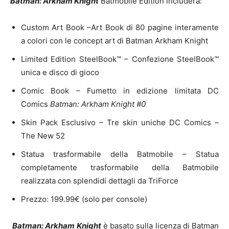
Batman: Arkham Knight
Batmobile Edition includerà:
Custom Art Book –Art Book di 80 pagine interamente
a colori con le concept art di Batman Arkham Knight
Limited Edition SteelBook™ – Confezione SteelBook™
unica e disco di gioco
Comic Book – Fumetto in edizione limitata DC
Comics
Batman: Arkham Knight #0
Skin Pack Esclusivo – Tre skin uniche DC Comics –
The New 52
Statua trasformabile della Batmobile – Statua
completamente trasformabile della Batmobile
realizzata con splendidi dettagli da TriForce
Prezzo: 199.99€ (solo per console)
Batman: Arkham Knight
è basato sulla licenza di Batman