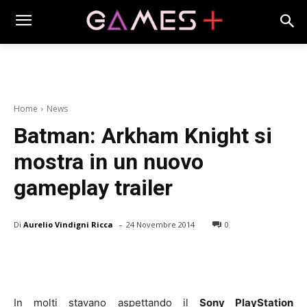
Home
News
Batman: Arkham Knight si
mostra in un nuovo
gameplay trailer
-
Di
Aurelio Vindigni Ricca
24 Novembre 2014
0
In molti stavano aspettando il
Sony PlayStation