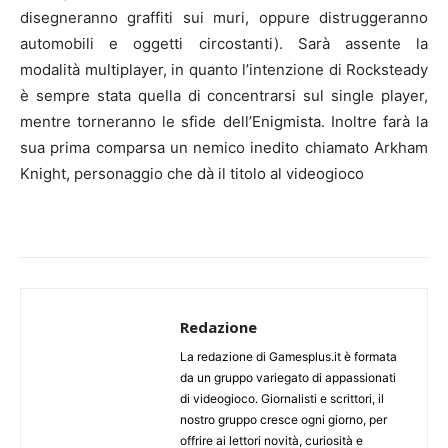
disegneranno graffiti sui muri, oppure distruggeranno
automobili e oggetti circostanti). Sarà assente la
modalità
multiplayer
, in quanto l’intenzione di Rocksteady
è sempre stata quella di concentrarsi sul single player,
mentre torneranno le sfide dell’
Enigmista
. Inoltre farà la
sua prima comparsa un nemico inedito chiamato Arkham
Knight, personaggio che dà il titolo al videogioco
Redazione
La redazione di Gamesplus.it è formata
da un gruppo variegato di appassionati
di videogioco. Giornalisti e scrittori, il
nostro gruppo cresce ogni giorno, per
offrire ai lettori novità, curiosità e