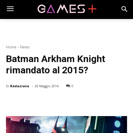
Home
News
Batman Arkham Knight
rimandato al 2015?
-
Di
Redazione
20 Maggio 2014
0