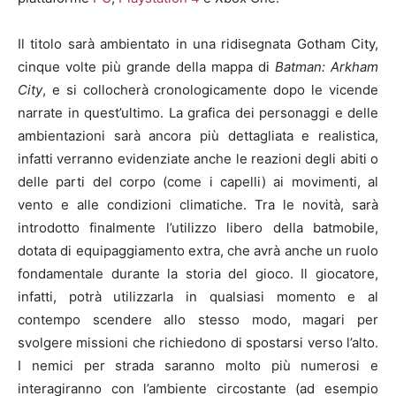
Il titolo sarà ambientato in una ridisegnata
Gotham City
,
cinque volte più grande della mappa di
Batman: Arkham
City
, e si collocherà cronologicamente dopo le vicende
narrate in quest’ultimo. La grafica dei personaggi e delle
ambientazioni sarà ancora più dettagliata e realistica,
infatti verranno evidenziate anche le reazioni degli abiti o
delle parti del corpo (come i capelli) ai movimenti, al
vento e alle condizioni climatiche. Tra le novità, sarà
introdotto finalmente l’utilizzo libero della
batmobile
,
dotata di equipaggiamento extra, che avrà anche un ruolo
fondamentale durante la storia del gioco. Il giocatore,
infatti, potrà utilizzarla in qualsiasi momento e al
contempo scendere allo stesso modo, magari per
svolgere missioni che richiedono di spostarsi verso l’alto.
I nemici per strada saranno molto più numerosi e
interagiranno con l’ambiente circostante (ad esempio