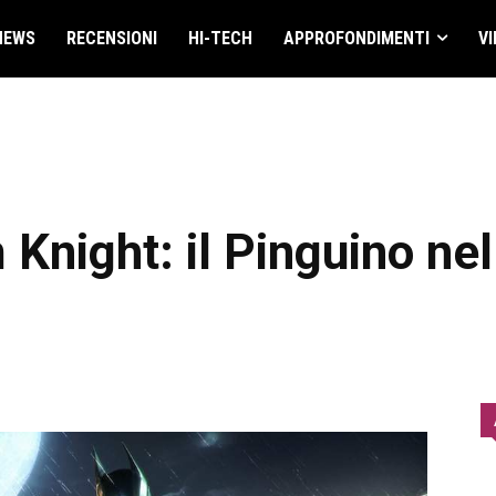
NEWS
RECENSIONI
HI-TECH
APPROFONDIMENTI
VI
night: il Pinguino nel