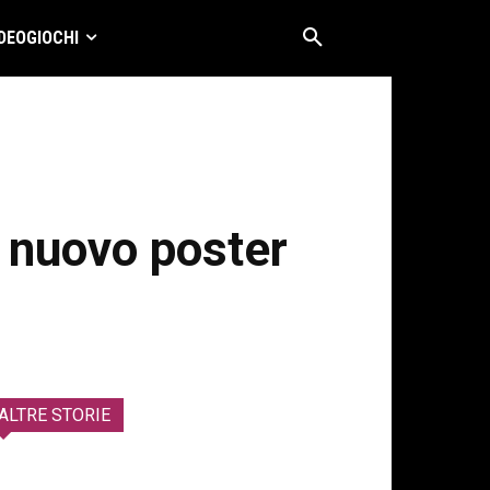
DEOGIOCHI
 nuovo poster
ALTRE STORIE