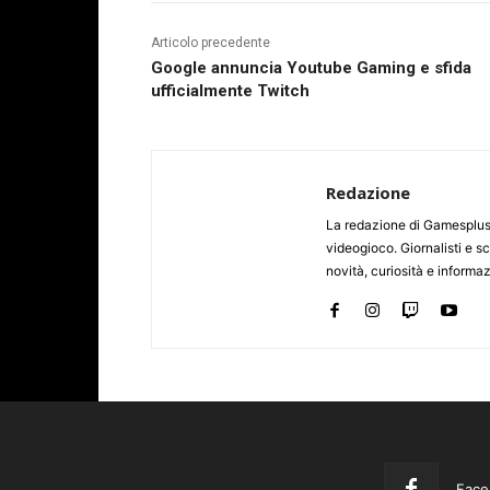
Articolo precedente
Google annuncia Youtube Gaming e sfida
ufficialmente Twitch
Redazione
La redazione di Gamesplus.
videogioco. Giornalisti e scr
novità, curiosità e informa
Face