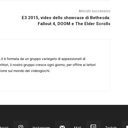
Articolo successivo
E3 2015, video dello showcase di Bethesda:
Fallout 4, DOOM e The Elder Scrolls
it è formata da un gruppo variegato di appassionati di
ittori, il nostro gruppo cresce ogni giorno, per offrire ai lettori
zione sul mondo dei videogiochi.
book
Instagram
Mail
Twitch