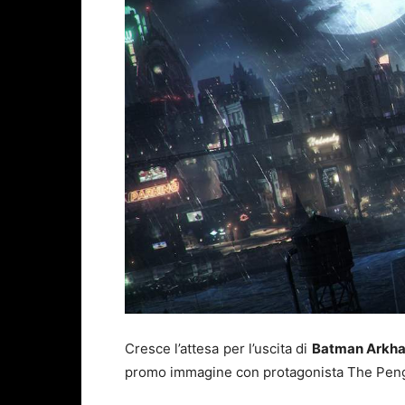
Cresce l’attesa per l’uscita di
Batman Arkh
promo immagine con protagonista The Pen