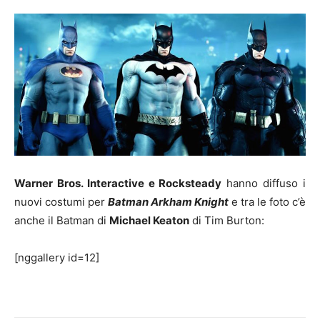
Warner Bros. Interactive e Rocksteady
hanno diffuso i
nuovi costumi per
Batman Arkham Knight
e tra le foto c’è
anche il Batman di
Michael Keaton
di Tim Burton:
[nggallery id=12]