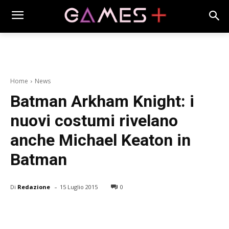
Home
News
Batman Arkham Knight: i
nuovi costumi rivelano
anche Michael Keaton in
Batman
-
Di
Redazione
15 Luglio 2015
0