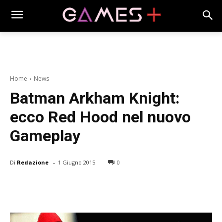
Home
News
Batman Arkham Knight:
ecco Red Hood nel nuovo
Gameplay
-
Di
Redazione
1 Giugno 2015
0