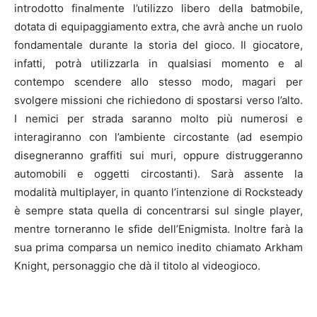
introdotto finalmente l’utilizzo libero della
batmobile
,
dotata di equipaggiamento extra, che avrà anche un ruolo
fondamentale durante la storia del gioco. Il giocatore,
infatti, potrà utilizzarla in qualsiasi momento e al
contempo scendere allo stesso modo, magari per
svolgere missioni che richiedono di spostarsi verso l’alto.
I nemici per strada saranno molto più numerosi e
interagiranno con l’ambiente circostante (ad esempio
disegneranno graffiti sui muri, oppure distruggeranno
automobili e oggetti circostanti). Sarà assente la
modalità
multiplayer
, in quanto l’intenzione di Rocksteady
è sempre stata quella di concentrarsi sul single player,
mentre torneranno le sfide dell’
Enigmista
. Inoltre farà la
sua prima comparsa un nemico inedito chiamato Arkham
Knight, personaggio che dà il titolo al videogioco.