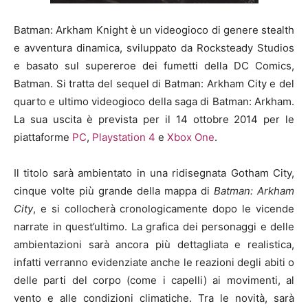
Batman: Arkham Knight è un videogioco di genere stealth
e avventura dinamica, sviluppato da Rocksteady Studios
e basato sul supereroe dei fumetti della DC Comics,
Batman. Si tratta del sequel di Batman: Arkham City e del
quarto e ultimo videogioco della saga di Batman: Arkham.
La sua uscita è prevista per il 14 ottobre 2014 per le
piattaforme
PC
,
Playstation 4
e
Xbox One
.
Il titolo sarà ambientato in una ridisegnata
Gotham City
,
cinque volte più grande della mappa di
Batman: Arkham
City
, e si collocherà cronologicamente dopo le vicende
narrate in quest’ultimo. La grafica dei personaggi e delle
ambientazioni sarà ancora più dettagliata e realistica,
infatti verranno evidenziate anche le reazioni degli abiti o
delle parti del corpo (come i capelli) ai movimenti, al
vento e alle condizioni climatiche. Tra le novità, sarà