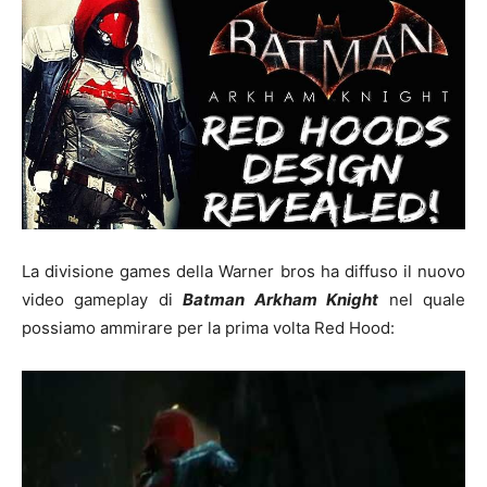
La divisione games della Warner bros ha diffuso il nuovo
video gameplay di
Batman Arkham Knight
nel quale
possiamo ammirare per la prima volta Red Hood: