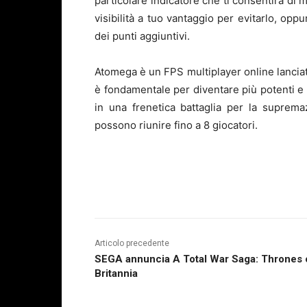
particolare indicatore che ti consentirà di 
visibilità a tuo vantaggio per evitarlo, opp
dei punti aggiuntivi.
Atomega è un FPS multiplayer online lancia
è fondamentale per diventare più potenti e s
in una frenetica battaglia per la suprema
possono riunire fino a 8 giocatori.
Articolo precedente
SEGA annuncia A Total War Saga: Thrones 
Britannia