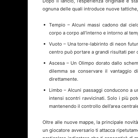
Dopo il lancio, l’esperienza originale è st
ognuna delle quali introduce nuove tattiche
Tempio – Alcuni massi cadono dal cielo
corpo a corpo all’interno e intorno al tem
Vuoto – Una torre-labirinto di neon futur
centro può portare a grandi risultati per 
Ascesa – Un Olimpo dorato dallo schema i
dilemma se conservare il vantaggio d
direttamente.
Limbo – Alcuni passaggi conducono a una
intensi scontri ravvicinati. Solo i più 
mantenendo il controllo dell’area central
Oltre alle nuove mappe, la principale novità
un giocatore avversario ti attacca ripetuta