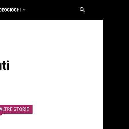
DEOGIOCHI
ti
ALTRE STORIE