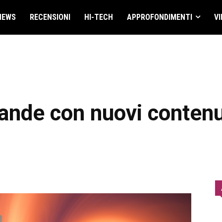
NEWS
RECENSIONI
HI-TECH
APPROFONDIMENTI
VI
ande con nuovi contenu