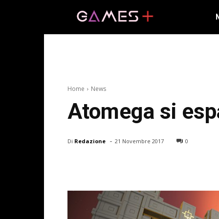
Home
News
Atomega si esp
-
Di
Redazione
21 Novembre 2017
0