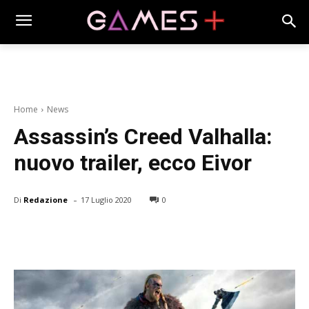
Home
News
Assassin’s Creed Valhalla:
nuovo trailer, ecco Eivor
-
Di
Redazione
17 Luglio 2020
0