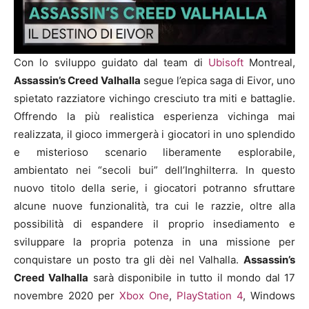
Con lo sviluppo guidato dal team di
Ubisoft
Montreal,
Assassin’s Creed Valhalla
segue l’epica saga di Eivor, uno
spietato razziatore vichingo cresciuto tra miti e battaglie.
Offrendo la più realistica esperienza vichinga mai
realizzata, il gioco immergerà i giocatori in uno splendido
e misterioso scenario liberamente esplorabile,
ambientato nei “secoli bui” dell’Inghilterra. In questo
nuovo titolo della serie, i giocatori potranno sfruttare
alcune nuove funzionalità, tra cui le razzie, oltre alla
possibilità di espandere il proprio insediamento e
sviluppare la propria potenza in una missione per
conquistare un posto tra gli dèi nel Valhalla.
Assassin’s
Creed Valhalla
sarà disponibile in tutto il mondo dal 17
novembre 2020 per
Xbox One
,
PlayStation 4
, Windows