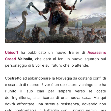
Ubisoft
ha pubblicato un nuovo trailer di
Assassin’s
Creed
Valhalla
, che darà ai fan un nuovo sguardo sul
personaggio di Eivor e sul futuro che lo attende.
Costretto ad abbandonare la Norvegia da costanti conflitti
e scarsità di risorse, Eivor è un razziatore vichingo che ha
riunito il suo clan per salpare verso le coste
dell’Inghilterra, alla ricerca di una nuova casa. Ma qui
dovrà affrontare una strenua resistenza, dovendo non
solo confrontarsi in battaglia con i propri nemici, ma