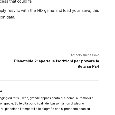
ess that could fail
mply resync with the HD game and load your save, this
ion data.
Articolo successivo
Planetside 2: aperte le iscrizioni per provare la
Beta su Ps4
ca
aging editor sul web, grande appassionato di cinema, automobili e
or specie. Sulle dita porto i calli del basso ma non disdegno
. Mi piacciono i temporali e le biografie che si prendono poco sul