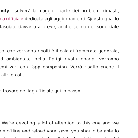
nity
risolverà la maggior parte dei problemi rimasti,
a ufficiale
dedicata agli aggiornamenti. Questo quarto
asciato davvero a breve, anche se non ci sono date
so, che verranno risolti è il calo di framerate generale,
d ambientato nella Parigi rivoluzionaria; verranno
lemi vari con l’app companion. Verrà risolto anche il
ltri crash.
 trovare nel log ufficiale qui in basso:
:
We’re devoting a lot of attention to this one and we
em offline and reload your save, you should be able to