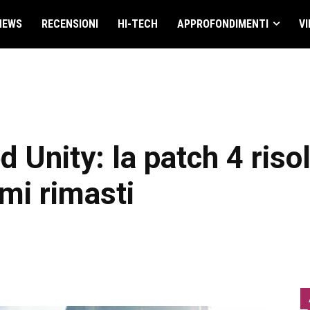
NEWS
RECENSIONI
HI-TECH
APPROFONDIMENTI
VI
 Unity: la patch 4 riso
emi rimasti