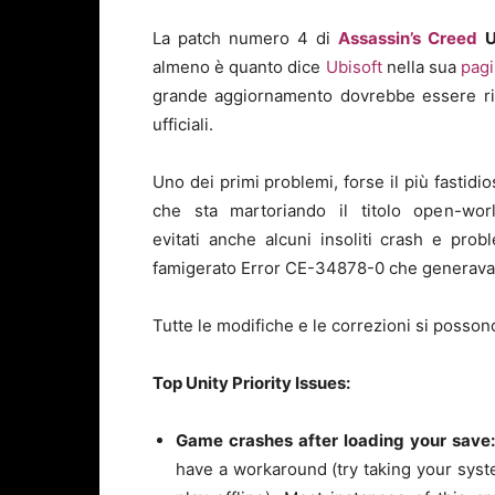
La patch numero 4 di
Assassin’s Creed
U
almeno è quanto dice
Ubisoft
nella sua
pagin
grande aggiornamento dovrebbe essere ril
ufficiali.
Uno dei primi problemi, forse il più fastidio
che sta martoriando il titolo open-worl
evitati anche alcuni insoliti crash e prob
famigerato Error CE-34878-0 che generava a
Tutte le modifiche e le correzioni si possono
Top Unity Priority Issues:
Game crashes after loading your save
have a workaround (try taking your syst