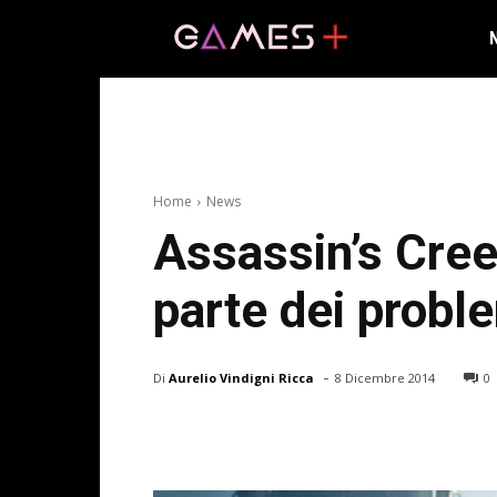
Home
News
Assassin’s Creed
parte dei probl
-
Di
Aurelio Vindigni Ricca
8 Dicembre 2014
0