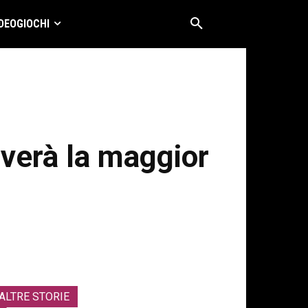
DEOGIOCHI
lverà la maggior
ALTRE STORIE