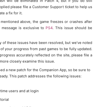
ash will be eliminated in Patch 4, but if you do still
pplied please file a Customer Support ticket to help us
e a fix for it.
h mentioned above, the game freezes or crashes after
or message is exclusive to
PS4
. This issue should be
 of these issues have been resolved, but we’ve noted
all of your progress from past games to be fully updated.
r progress accurately reflected on the site, please file a
more closely examine this issue.
sed a new patch for the Companion App, so be sure to
ready. This patch addresses the following issues:
-time users and at login
torial