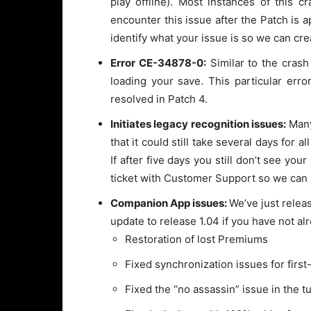
play offline). Most instances of this cr
encounter this issue after the Patch is a
identify what your issue is so we can creat
Error CE-34878-0:
Similar to the cras
loading your save. This particular err
resolved in Patch 4.
Initiates legacy recognition issues:
Many
that it could still take several days for 
If after five days you still don’t see you
ticket with Customer Support so we can 
Companion App issues:
We’ve just relea
update to release 1.04 if you have not al
Restoration of lost Premiums
Fixed synchronization issues for first
Fixed the “no assassin” issue in the tu