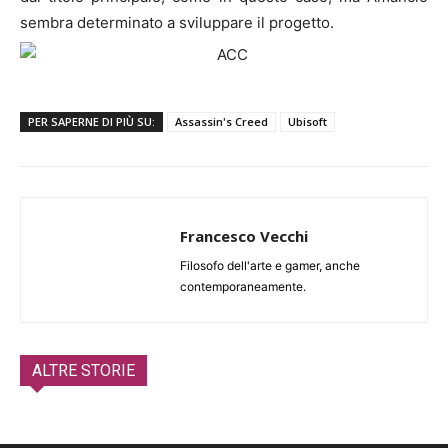
sembra determinato a sviluppare il progetto.
PER SAPERNE DI PIÙ SU:
Assassin's Creed
Ubisoft
Francesco Vecchi
Filosofo dell'arte e gamer, anche
contemporaneamente.
ALTRE STORIE