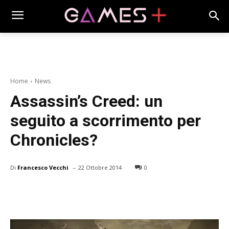
Home
News
Assassin’s Creed: un
seguito a scorrimento per
Chronicles?
-
Di
Francesco Vecchi
22 Ottobre 2014
0