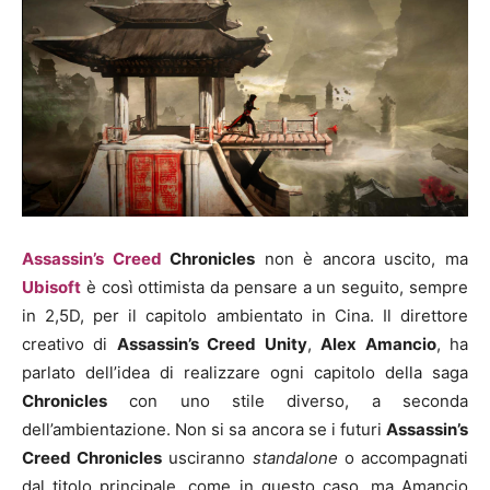
Assassin’s Creed
Chronicles
non è ancora uscito, ma
Ubisoft
è così ottimista da pensare a un seguito, sempre
in 2,5D, per il capitolo ambientato in Cina. Il direttore
creativo di
Assassin’s Creed Unity
,
Alex Amancio
, ha
parlato dell’idea di realizzare ogni capitolo della saga
Chronicles
con uno stile diverso, a seconda
dell’ambientazione. Non si sa ancora se i futuri
Assassin’s
Creed Chronicles
usciranno
standalone
o accompagnati
dal titolo principale, come in questo caso, ma Amancio