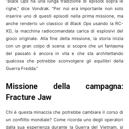
“
Black Ops
ha una lunga tradizione di episodi sopra le
righe,” dice Vondrak. “Per noi era importante non solo
inserire uno di questi episodi nella prima missione, ma
anche renderlo un classico di
Black Ops
usando la RC-
XD, la macchina radiocomandata carica di esplosivi del
gioco originale. Alla fine della missione, la storia inizia
con un gran colpo di scena: si scopre che un fantasma
del passato è ancora in vita e che sta architettando
qualcosa che potrebbe sconvolgere gli equilibri della
Guerra Fredda.”
Missione della campagna:
Fracture Jaw
Chi è questa minaccia che potrebbe cambiare il corso di
un conflitto mondiale? Come ricorda uno degli operatori
dalla sua esperienza durante la Guerra del Vietnam, si