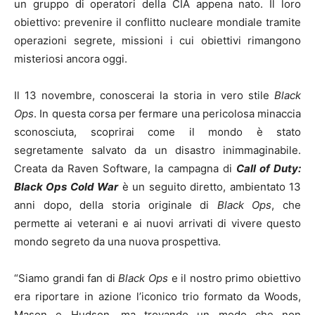
un gruppo di operatori della CIA appena nato. Il loro
obiettivo: prevenire il conflitto nucleare mondiale tramite
operazioni segrete, missioni i cui obiettivi rimangono
misteriosi ancora oggi.
Il 13 novembre, conoscerai la storia in vero stile
Black
Ops
. In questa corsa per fermare una pericolosa minaccia
sconosciuta, scoprirai come il mondo è stato
segretamente salvato da un disastro inimmaginabile.
Creata da Raven Software, la campagna di
Call of Duty:
Black Ops Cold War
è un seguito diretto, ambientato 13
anni dopo, della storia originale di
Black Ops
, che
permette ai veterani e ai nuovi arrivati di vivere questo
mondo segreto da una nuova prospettiva.
“Siamo grandi fan di
Black Ops
e il nostro primo obiettivo
era riportare in azione l’iconico trio formato da Woods,
Mason e Hudson, ma trovando un modo che non