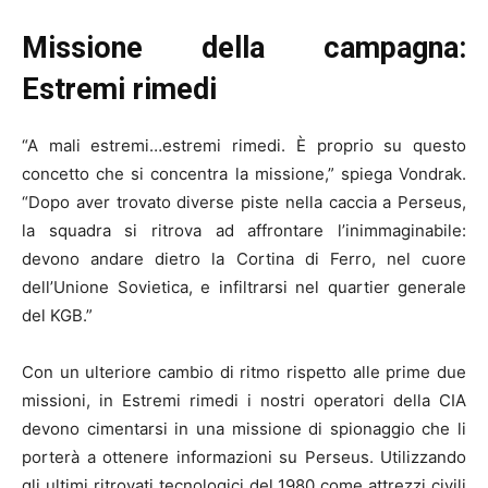
Missione della campagna:
Estremi rimedi
“A mali estremi…estremi rimedi. È proprio su questo
concetto che si concentra la missione,” spiega Vondrak.
“Dopo aver trovato diverse piste nella caccia a Perseus,
la squadra si ritrova ad affrontare l’inimmaginabile:
devono andare dietro la Cortina di Ferro, nel cuore
dell’Unione Sovietica, e infiltrarsi nel quartier generale
del KGB.”
Con un ulteriore cambio di ritmo rispetto alle prime due
missioni, in Estremi rimedi i nostri operatori della CIA
devono cimentarsi in una missione di spionaggio che li
porterà a ottenere informazioni su Perseus. Utilizzando
gli ultimi ritrovati tecnologici del 1980 come attrezzi civili