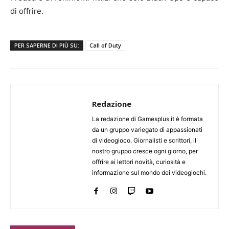
di offrire.
PER SAPERNE DI PIÙ SU:
Call of Duty
Redazione
La redazione di Gamesplus.it è formata
da un gruppo variegato di appassionati
di videogioco. Giornalisti e scrittori, il
nostro gruppo cresce ogni giorno, per
offrire ai lettori novità, curiosità e
informazione sul mondo dei videogiochi.