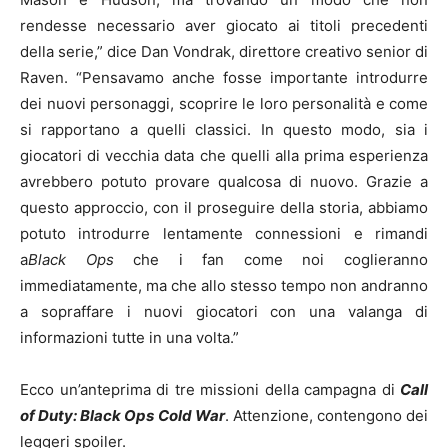
rendesse necessario aver giocato ai titoli precedenti
della serie,” dice Dan Vondrak, direttore creativo senior di
Raven. “Pensavamo anche fosse importante introdurre
dei nuovi personaggi, scoprire le loro personalità e come
si rapportano a quelli classici. In questo modo, sia i
giocatori di vecchia data che quelli alla prima esperienza
avrebbero potuto provare qualcosa di nuovo. Grazie a
questo approccio, con il proseguire della storia, abbiamo
potuto introdurre lentamente connessioni e rimandi
a
Black Ops
che i fan come noi coglieranno
immediatamente, ma che allo stesso tempo non andranno
a sopraffare i nuovi giocatori con una valanga di
informazioni tutte in una volta.”
Ecco un’anteprima di tre missioni della campagna di
Call
of Duty: Black Ops Cold War
. Attenzione, contengono dei
leggeri spoiler.