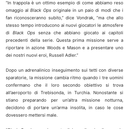
“In trappola è un ottimo esempio di come abbiamo reso
omaggio al
Black Ops
originale in un paio di modi che i
fan riconosceranno subito,” dice Vondrak, “ma che allo
stesso tempo introducono ai nuovi giocatori le atmosfere
di
Black Ops
senza che abbiano giocato ai capitoli
precedenti della serie. Questa prima missione serve a
riportare in azione Woods e Mason e a presentare uno
dei nostri nuovi eroi, Russell Adler.”
Dopo un adrenalinico inseguimento sui tetti con diverse
sparatorie, la missione cambia ritmo quando i tre uomini
confermano che il loro secondo obiettivo si trova
all’aeroporto di Trebisonda, in Turchia. Nonostante si
stiano preparando per un’altra missione notturna,
decidono di portare un’arma insolita, in caso le cose
dovessero mettersi male.