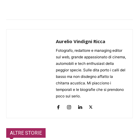
Aurelio Vindigni Ricca
Fotografo, redattore e managing editor
sul web, grande appassionato di cinema,
automobili e tech enthusiast della
peggior specie. Sulle dita porto i calli del
basso ma non disdegno affatto la
chitarra acustica. Mi piacciono i
temporali e le biografie che si prendono
poco sul serio.
ALTRE STORIE