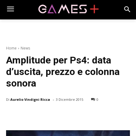
Home
News
Amplitude per Ps4: data
d’uscita, prezzo e colonna
sonora
-
Di
Aurelio Vindigni Ricca
3 Dicembre 2015
0