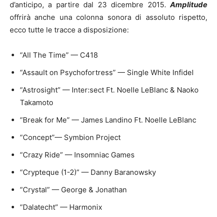
d’anticipo, a partire dal 23 dicembre 2015.
Amplitude
offrirà anche una colonna sonora di assoluto rispetto,
ecco tutte le tracce a disposizione:
“All The Time” — C418
“Assault on Psychofortress” — Single White Infidel
“Astrosight” — Inter:sect Ft. Noelle LeBlanc & Naoko
Takamoto
“Break for Me” — James Landino Ft. Noelle LeBlanc
“Concept”— Symbion Project
“Crazy Ride” — Insomniac Games
“Crypteque (1-2)” — Danny Baranowsky
“Crystal” — George & Jonathan
“Dalatecht” — Harmonix