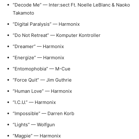
“Decode Me” — Inter:sect Ft. Noelle LeBlanc & Naoko
Takamoto
“Digital Paralysis” — Harmonix
“Do Not Retreat” — Komputer Kontroller
“Dreamer” — Harmonix
“Energize” — Harmonix
“Entomophobia” — M-Cue
“Force Quit” — Jim Guthrie
“Human Love” — Harmonix
“I.C.U.” — Harmonix
“Impossible” — Darren Korb
“Lights” — Wolfgun
“Magpie” — Harmonix