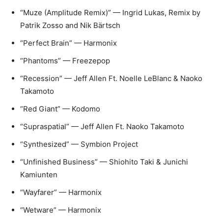
“Muze (Amplitude Remix)” — Ingrid Lukas, Remix by
Patrik Zosso and Nik Bärtsch
“Perfect Brain” — Harmonix
“Phantoms” — Freezepop
“Recession” — Jeff Allen Ft. Noelle LeBlanc & Naoko
Takamoto
“Red Giant” — Kodomo
“Supraspatial” — Jeff Allen Ft. Naoko Takamoto
“Synthesized” — Symbion Project
“Unfinished Business” — Shiohito Taki & Junichi
Kamiunten
“Wayfarer” — Harmonix
“Wetware” — Harmonix