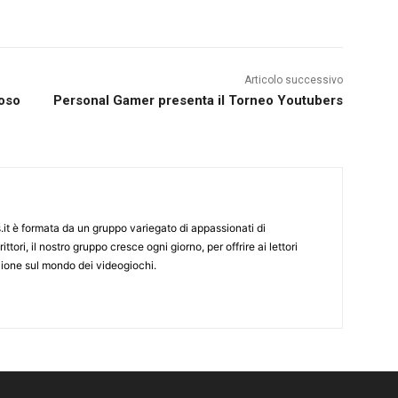
Articolo successivo
ioso
Personal Gamer presenta il Torneo Youtubers
it è formata da un gruppo variegato di appassionati di
ittori, il nostro gruppo cresce ogni giorno, per offrire ai lettori
zione sul mondo dei videogiochi.