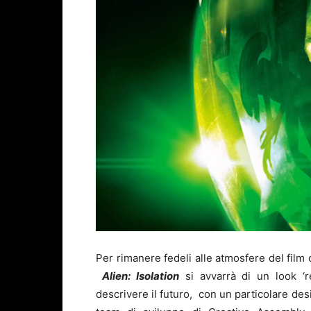
Per rimanere fedeli alle atmosfere del film o
Alien: Isolation
si avvarrà di un look ‘r
descrivere il futuro, con un particolare desi