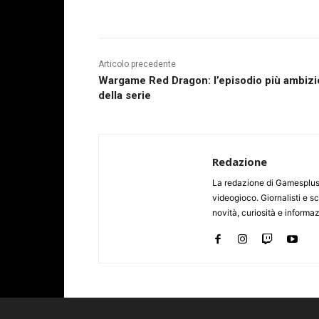
Articolo precedente
Wargame Red Dragon: l’episodio più ambiz
della serie
Redazione
La redazione di Gamesplus.
videogioco. Giornalisti e scr
novità, curiosità e informa