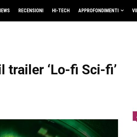
NEWS
RECENSIONI
HI-TECH
APPROFONDIMENTI
VI
l trailer ‘Lo-fi Sci-fi’