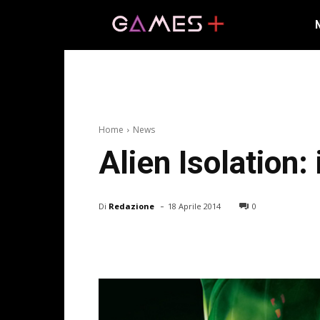
Home
News
Alien Isolation: i
-
Di
Redazione
18 Aprile 2014
0