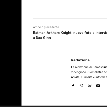
Articolo precedente
Batman Arkham Knight: nuove foto e intervi
a Dax Ginn
Redazione
La redazione di Gamesplus.
videogioco. Giornalisti e scr
novità, curiosità e informa