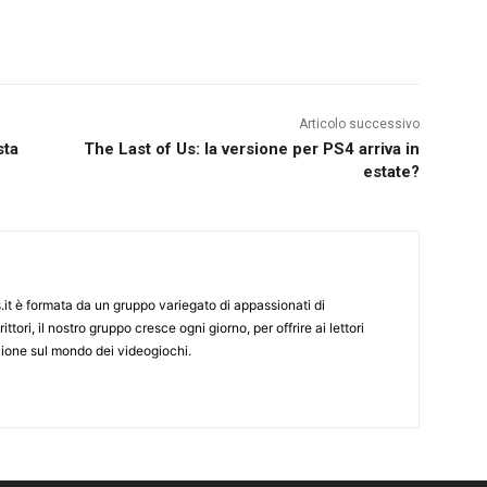
Articolo successivo
sta
The Last of Us: la versione per PS4 arriva in
estate?
it è formata da un gruppo variegato di appassionati di
ittori, il nostro gruppo cresce ogni giorno, per offrire ai lettori
zione sul mondo dei videogiochi.