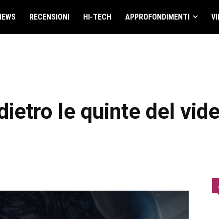
NEWS
RECENSIONI
HI-TECH
APPROFONDIMENTI
VI
 dietro le quinte del vid