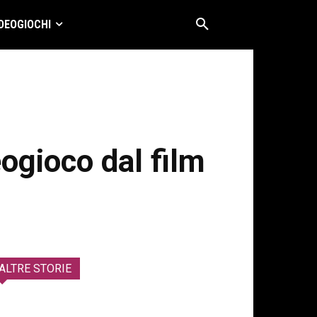
DEOGIOCHI
eogioco dal film
ALTRE STORIE