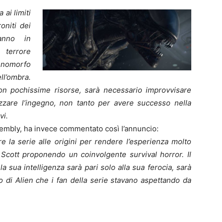
 ai limiti
oniti dei
ranno in
 terrore
enomorfo
l’ombra.
on pochissime risorse, sarà necessario improvvisare
lizzare l’ingegno, non tanto per avere successo nella
vi.
sembly, ha invece commentato così l’annuncio:
re la serie alle origini per rendere l’esperienza molto
y Scott proponendo un coinvolgente survival horror. Il
la sua intelligenza sarà pari solo alla sua ferocia, sarà
co di Alien che i fan della serie stavano aspettando da