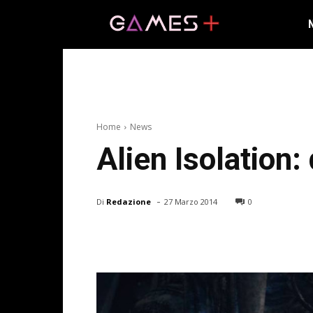
Home
News
Alien Isolation:
-
Di
Redazione
27 Marzo 2014
0