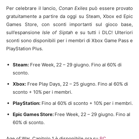
Per celebrare il lancio,
Conan Exiles
può essere provato
gratuitamente a partire da oggi su Steam, Xbox ed Epic
Games Store, con sconti importanti sul gioco base,
sull’espansione
Isle of Siptah
e su tutti i DLC! Ulteriori
sconti sono disponibili per i membri di Xbox Game Pass e
PlayStation Plus.
Steam:
Free Week, 22 – 29 giugno. Fino al 60% di
sconto.
Xbox:
Free Play Days, 22 – 25 giugno. Fino al 60% di
sconto + 10% per i membri.
PlayStation:
Fino al 60% di sconto + 10% per i membri.
Epic Games Store:
Free Week, 22 – 29 giugno. Fino al
60% di sconto.
Age of War, Capitolo 1 è disponibile ora su
PC
,