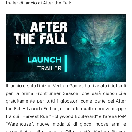
trailer di lancio di After the Fall:
Il lancio è solo l’inizio: Vertigo Games ha rivelato i dettagli
per la prima Frontrunner Season, che sarà disponibile
gratuitamente per tutti i giocatori come parte dell’After
the Fall – Launch Edition, e include quattro nuove mappe
tra cui l’Harvest Run “Hollywood Boulevard” e l’arena PvP
“Warehouse”, nuove modalità di gioco, nuove armi e
dispositivi e altro ancora. Oltre a ciò, Vertigo Games