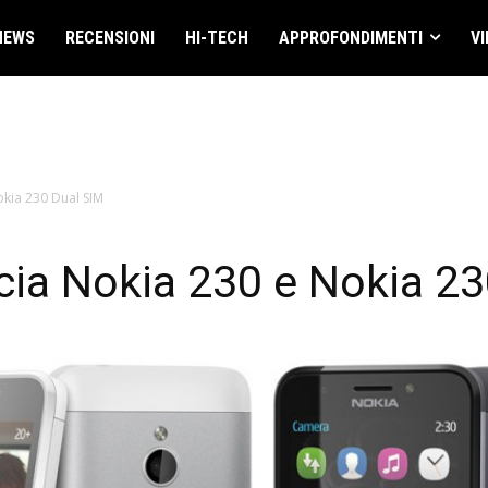
NEWS
RECENSIONI
HI-TECH
APPROFONDIMENTI
VI
okia 230 Dual SIM
cia Nokia 230 e Nokia 23