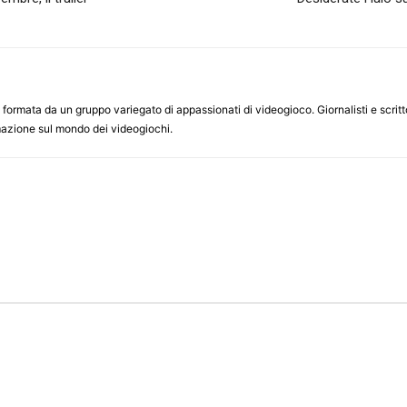
ormata da un gruppo variegato di appassionati di videogioco. Giornalisti e scrittor
ormazione sul mondo dei videogiochi.