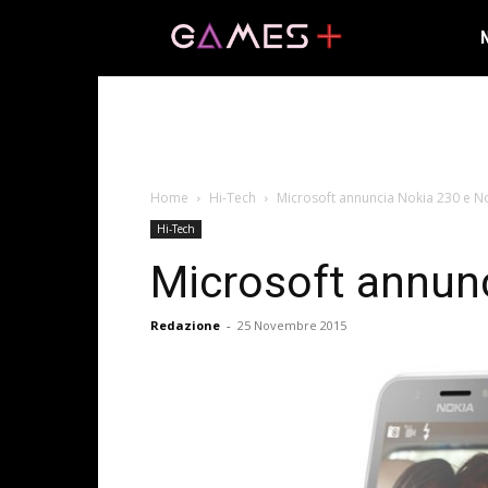
Home
Hi-Tech
Microsoft annuncia Nokia 230 e N
Hi-Tech
Microsoft annun
Redazione
-
25 Novembre 2015