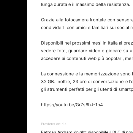
lunga durata e il massimo della resistenza.
Grazie alla fotocamera frontale con sensore 
condividerli con amici e familiari sui socia
Disponibili nei prossimi mesi in Italia al pr
vedere foto, guardare video e giocare su u
accedere ai contenuti web più popolari, mentr
La connessione e la memorizzazione sono fac
32 GB. Inoltre, 23 ore di conversazione e l’
gli strumenti perfetti per gli utenti di smart
https://youtu.be/GrZs6hJ-1b4
Previous article
Batman Arkham Knight: disponibile il DLC di nove