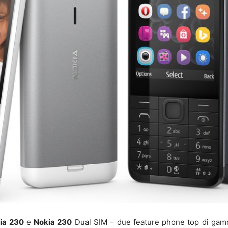
ia 230
e
Nokia 230
Dual SIM – due feature phone top di gamm