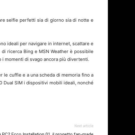
 selfie perfetti sia di giorno sia di notte e
no ideali per navigare in internet, scattare e
e di ricerca Bing e MSN Weather è possibile
o i momenti di svago ancora più divertenti.
r le cuffie e a una scheda di memoria fino a
 Dual SIM i dispositivi mobili ideali, nonché
Next article
 PC? Ecco Installation 01, il progetto fan-made