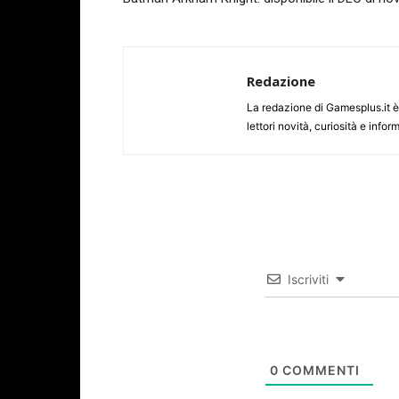
Redazione
La redazione di Gamesplus.it è f
lettori novità, curiosità e inf
Iscriviti
0
COMMENTI