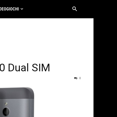
DEOGIOCHI
0 Dual SIM
0