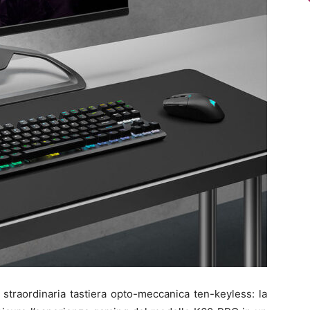
traordinaria tastiera opto-meccanica ten-keyless: la