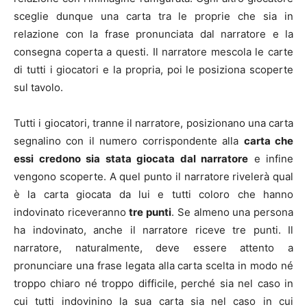
sceglie dunque una carta tra le proprie che sia in
relazione con la frase pronunciata dal narratore e la
consegna coperta a questi. Il narratore mescola le carte
di tutti i giocatori e la propria, poi le posiziona scoperte
sul tavolo.
Tutti i giocatori, tranne il narratore, posizionano una carta
segnalino con il numero corrispondente alla
carta che
essi credono sia stata giocata dal narratore
e infine
vengono scoperte. A quel punto il narratore rivelerà qual
è la carta giocata da lui e tutti coloro che hanno
indovinato riceveranno
tre punti
. Se almeno una persona
ha indovinato, anche il narratore riceve tre punti. Il
narratore, naturalmente, deve essere attento a
pronunciare una frase legata alla carta scelta in modo né
troppo chiaro né troppo difficile, perché sia nel caso in
cui tutti indovinino la sua carta sia nel caso in cui