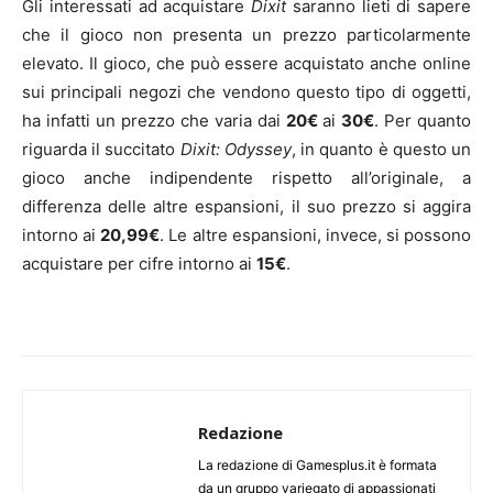
Gli interessati ad acquistare
Dixit
saranno lieti di sapere
che il gioco non presenta un prezzo particolarmente
elevato. Il gioco, che può essere acquistato anche online
sui principali negozi che vendono questo tipo di oggetti,
ha infatti un prezzo che varia dai
20€
ai
30€
. Per quanto
riguarda il succitato
Dixit: Odyssey
, in quanto è questo un
gioco anche indipendente rispetto all’originale, a
differenza delle altre espansioni, il suo prezzo si aggira
intorno ai
20,99€
. Le altre espansioni, invece, si possono
acquistare per cifre intorno ai
15€
.
Redazione
La redazione di Gamesplus.it è formata
da un gruppo variegato di appassionati