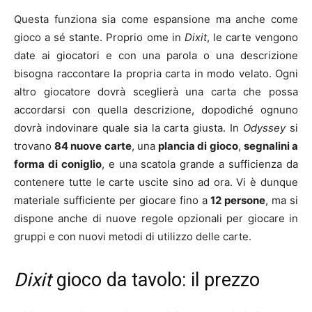
Questa funziona sia come espansione ma anche come
gioco a sé stante. Proprio ome in
Dixit
, le carte vengono
date ai giocatori e con una parola o una descrizione
bisogna raccontare la propria carta in modo velato. Ogni
altro giocatore dovrà sceglierà una carta che possa
accordarsi con quella descrizione, dopodiché ognuno
dovrà indovinare quale sia la carta giusta. In
Odyssey
si
trovano
84 nuove carte
, una
plancia di gioco
,
segnalini a
forma di coniglio
, e una scatola grande a sufficienza da
contenere tutte le carte uscite sino ad ora. Vi è dunque
materiale sufficiente per giocare fino a
12 persone
, ma si
dispone anche di nuove regole opzionali per giocare in
gruppi e con nuovi metodi di utilizzo delle carte.
Dixit
gioco da tavolo: il prezzo