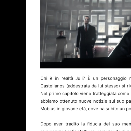
Chi è in realtà Juli? È un personaggio 
Castellanos (addestrata da lui stesso) si r
Nel primo capitolo viene tratteggiata come
abbiamo ottenuto nuove notizie sul suo pas
Mobius in giovane età, dove ha subito un po
Dopo aver tradito la fiducia del suo m