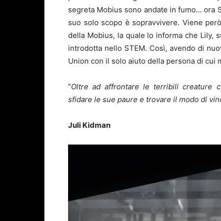
segreta Mobius sono andate in fumo… ora Seb
suo solo scopo è sopravvivere. Viene però
della Mobius, la quale lo informa che Lily, 
introdotta nello STEM. Così, avendo di nuo
Union con il solo aiuto della persona di cui
”
Oltre ad affrontare le terribili creatu
sfidare le sue paure e trovare il modo di vin
Juli Kidman