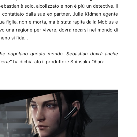
astian è solo, alcolizzato e non è più un detective. Il
 contattato dalla sue ex partner, Julie Kidman agente
sua figlia, non è morta, ma è stata rapita dalla Mobius e
vo una ragione per vivere, dovrà recarsi nel mondo di
 meno si fida…
re che popolano questo mondo, Sebastian dovrà anche
cerle
” ha dichiarato il produttore Shinsaku Ohara.