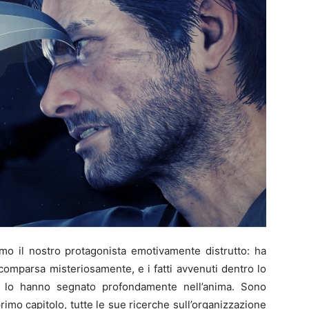
amo il nostro protagonista emotivamente distrutto: ha
scomparsa misteriosamente, e i fatti avvenuti dentro lo
lo hanno segnato profondamente nell’anima. Sono
primo capitolo, tutte le sue ricerche sull’organizzazione