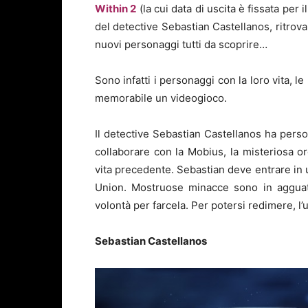
Within 2
(la cui data di uscita è fissata per
del detective Sebastian Castellanos, ritrovan
nuovi personaggi tutti da scoprire…
Sono infatti i personaggi con la loro vita, le
memorabile un videogioco.
Il detective Sebastian Castellanos ha perso t
collaborare con la Mobius, la misteriosa o
vita precedente. Sebastian deve entrare in u
Union. Mostruose minacce sono in agguato
volontà per farcela. Per potersi redimere, l’u
Sebastian Castellanos