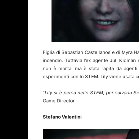
Figlia di Sebastian Castellanos e di Myra H
incendio. Tuttavia l’ex agente Juli Kidman r
non è morta, ma è stata rapita da agenti 
esperimenti con lo STEM. Lily viene usata c
“
Lily si è persa nello STEM, per salvarla Se
Game Director.
Stefano Valentini