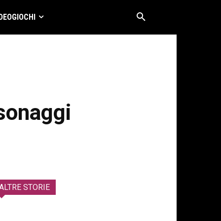
DEOGIOCHI
rsonaggi
ALTRE STORIE