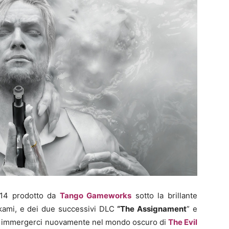
14 prodotto da
Tango Gameworks
sotto la brillante
ikami, e dei due successivi DLC
“The Assignament
” e
er immergerci nuovamente nel mondo oscuro di
The Evil