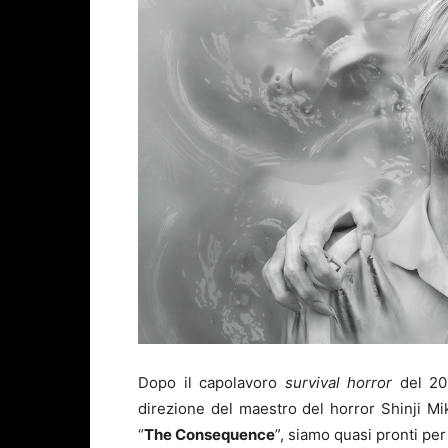
Dopo il capolavoro
survival horror
del 20
direzione del maestro del horror Shinji M
“
The Consequence
”, siamo quasi pronti p