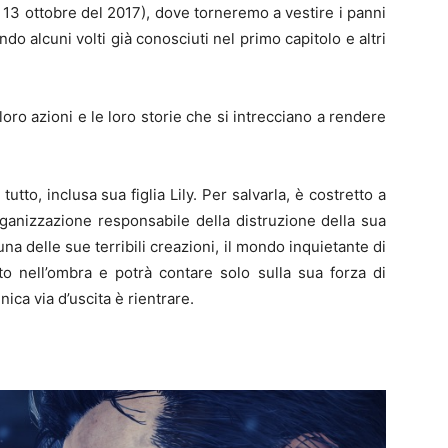
 il 13 ottobre del 2017), dove torneremo a vestire i panni
do alcuni volti già conosciuti nel primo capitolo e altri
 loro azioni e le loro storie che si intrecciano a rendere
utto, inclusa sua figlia Lily. Per salvarla, è costretto a
rganizzazione responsabile della distruzione della sua
na delle sue terribili creazioni, il mondo inquietante di
 nell’ombra e potrà contare solo sulla sua forza di
nica via d’uscita è rientrare.