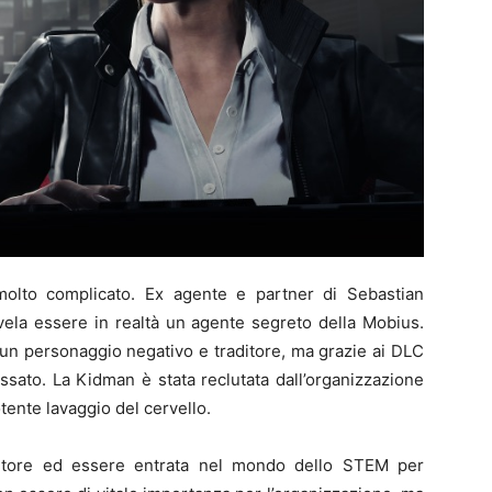
molto complicato. Ex agente e partner di Sebastian
ivela essere in realtà un agente segreto della Mobius.
 un personaggio negativo e traditore, ma grazie ai DLC
sato. La Kidman è stata reclutata dall’organizzazione
tente lavaggio del cervello.
entore ed essere entrata nel mondo dello STEM per