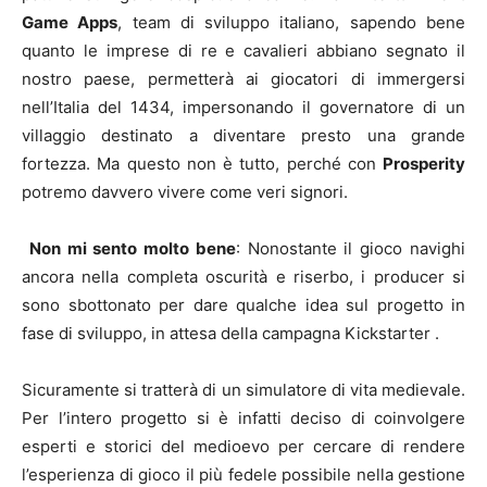
Game Apps
, team di sviluppo italiano, sapendo bene
quanto le imprese di re e cavalieri abbiano segnato il
nostro paese, permetterà ai giocatori di immergersi
nell’Italia del 1434, impersonando il governatore di un
villaggio destinato a diventare presto una grande
fortezza. Ma questo non è tutto, perché con
Prosperity
potremo davvero vivere come veri signori.
Non mi sento molto bene
: Nonostante il gioco navighi
ancora nella completa oscurità e riserbo, i producer si
sono sbottonato per dare qualche idea sul progetto in
fase di sviluppo, in attesa della campagna Kickstarter .
Sicuramente si tratterà di un simulatore di vita medievale.
Per l’intero progetto si è infatti deciso di coinvolgere
esperti e storici del medioevo per cercare di rendere
l’esperienza di gioco il più fedele possibile nella gestione