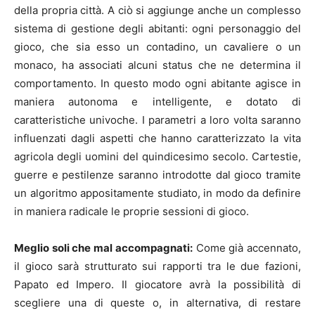
della propria città. A ciò si aggiunge anche un complesso
sistema di gestione degli abitanti: ogni personaggio del
gioco, che sia esso un contadino, un cavaliere o un
monaco, ha associati alcuni status che ne determina il
comportamento. In questo modo ogni abitante agisce in
maniera autonoma e intelligente, e dotato di
caratteristiche univoche. I parametri a loro volta saranno
influenzati dagli aspetti che hanno caratterizzato la vita
agricola degli uomini del quindicesimo secolo. Cartestie,
guerre e pestilenze saranno introdotte dal gioco tramite
un algoritmo appositamente studiato, in modo da definire
in maniera radicale le proprie sessioni di gioco.
Meglio soli che mal accompagnati:
Come già accennato,
il gioco sarà strutturato sui rapporti tra le due fazioni,
Papato ed Impero. Il giocatore avrà la possibilità di
scegliere una di queste o, in alternativa, di restare