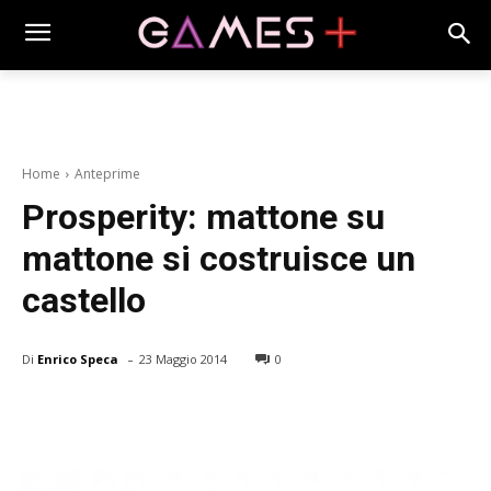
Home
Anteprime
Prosperity: mattone su
mattone si costruisce un
castello
-
Di
Enrico Speca
23 Maggio 2014
0