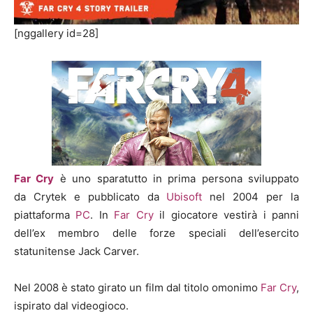
[nggallery id=28]
Far Cry
è uno sparatutto in prima persona sviluppato
da Crytek e pubblicato da
Ubisoft
nel 2004 per la
piattaforma
PC
. In
Far Cry
il giocatore vestirà i panni
dell’ex membro delle forze speciali dell’esercito
statunitense Jack Carver.
Nel 2008 è stato girato un film dal titolo omonimo
Far Cry
,
ispirato dal videogioco.