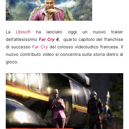
La
Ubisoft
ha lanciato oggi un nuovo trailer
dell’attesissimo
Far Cry
4
, quarto capitolo del franchise
di successo
Far Cry
del colosso videoludico francese. Il
nuovo contributo video si concentra sulla storia dietro al
gioco.