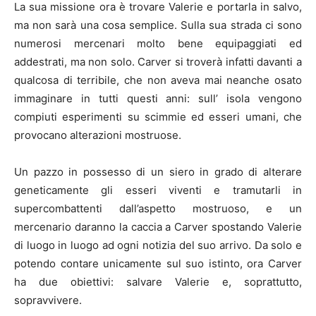
La sua missione ora è trovare Valerie e portarla in salvo,
ma non sarà una cosa semplice. Sulla sua strada ci sono
numerosi mercenari molto bene equipaggiati ed
addestrati, ma non solo. Carver si troverà infatti davanti a
qualcosa di terribile, che non aveva mai neanche osato
immaginare in tutti questi anni: sull’ isola vengono
compiuti esperimenti su scimmie ed esseri umani, che
provocano alterazioni mostruose.
Un pazzo in possesso di un siero in grado di alterare
geneticamente gli esseri viventi e tramutarli in
supercombattenti dall’aspetto mostruoso, e un
mercenario daranno la caccia a Carver spostando Valerie
di luogo in luogo ad ogni notizia del suo arrivo. Da solo e
potendo contare unicamente sul suo istinto, ora Carver
ha due obiettivi: salvare Valerie e, soprattutto,
sopravvivere.