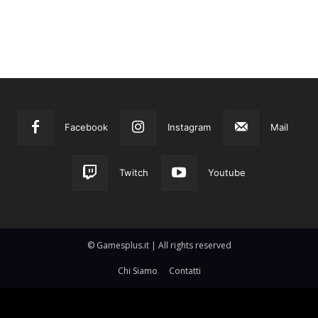
Facebook
Instagram
Mail
Twitch
Youtube
© Gamesplus.it | All rights reserved
Chi Siamo
Contatti