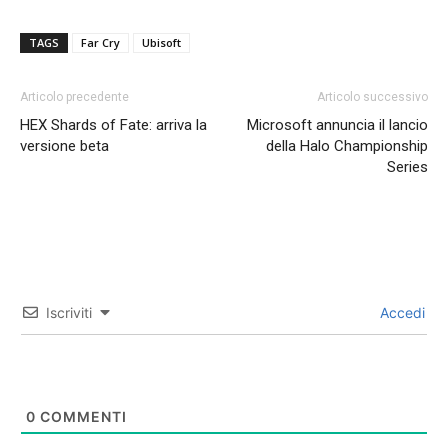
TAGS
Far Cry
Ubisoft
Articolo precedente
Articolo successivo
HEX Shards of Fate: arriva la
Microsoft annuncia il lancio
versione beta
della Halo Championship
Series
Iscriviti
Accedi
0
COMMENTI