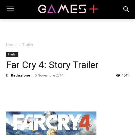
Home
Trailer
Trailer
Far Cry 4: Story Trailer
Di
Redazione
-
5 Novembre 2014
1541