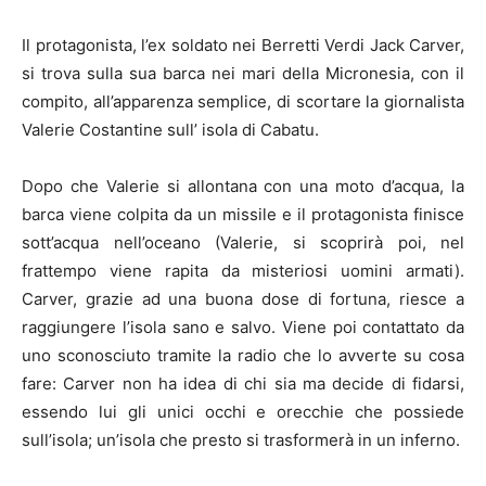
Il protagonista, l’ex soldato nei Berretti Verdi Jack Carver,
si trova sulla sua barca nei mari della Micronesia, con il
compito, all’apparenza semplice, di scortare la giornalista
Valerie Costantine sull’ isola di Cabatu.
Dopo che Valerie si allontana con una moto d’acqua, la
barca viene colpita da un missile e il protagonista finisce
sott’acqua nell’oceano (Valerie, si scoprirà poi, nel
frattempo viene rapita da misteriosi uomini armati).
Carver, grazie ad una buona dose di fortuna, riesce a
raggiungere l’isola sano e salvo. Viene poi contattato da
uno sconosciuto tramite la radio che lo avverte su cosa
fare: Carver non ha idea di chi sia ma decide di fidarsi,
essendo lui gli unici occhi e orecchie che possiede
sull’isola; un’isola che presto si trasformerà in un inferno.