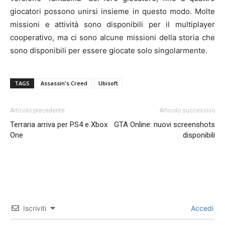
giocatori possono unirsi insieme in questo modo. Molte
missioni e attività sono disponibili per il multiplayer
cooperativo, ma ci sono alcune missioni della storia che
sono disponibili per essere giocate solo singolarmente.
TAGS
Assassin's Creed
Ubisoft
Articolo precedente
Articolo successivo
Terraria arriva per PS4 e Xbox
GTA Online: nuovi screenshots
One
disponibili
Iscriviti
Accedi