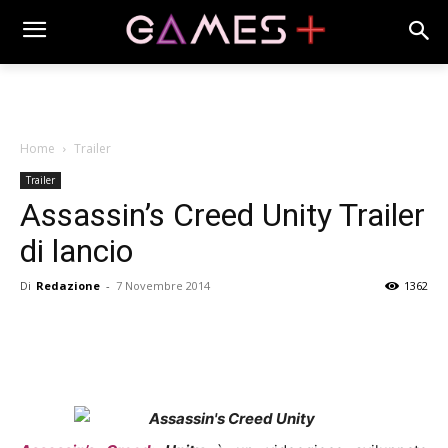
Home
Trailer
Trailer
Assassin’s Creed Unity Trailer
di lancio
Di
Redazione
-
7 Novembre 2014
1362