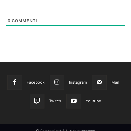
0
COMMENTI
Facebook
Instagram
Mail
Twitch
Youtube
© Gamesplus.it | All rights reserved