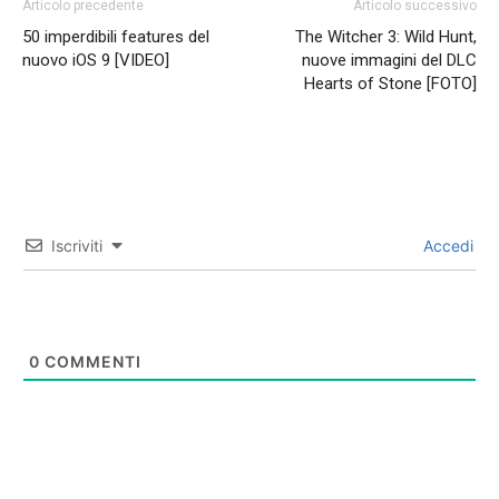
Articolo precedente
Articolo successivo
50 imperdibili features del
The Witcher 3: Wild Hunt,
nuovo iOS 9 [VIDEO]
nuove immagini del DLC
Hearts of Stone [FOTO]
Iscriviti
Accedi
0
COMMENTI