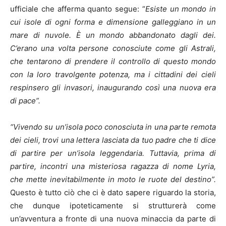
ufficiale che afferma quanto segue: “
Esiste un mondo in
cui isole di ogni forma e dimensione galleggiano in un
mare di nuvole. È un mondo abbandonato dagli dei.
C’erano una volta persone conosciute come gli Astrali,
che tentarono di prendere il controllo di questo mondo
con la loro travolgente potenza, ma i cittadini dei cieli
respinsero gli invasori, inaugurando così una nuova era
di pace”.
“Vivendo su un’isola poco conosciuta in una parte remota
dei cieli, trovi una lettera lasciata da tuo padre che ti dice
di partire per un’isola leggendaria. Tuttavia, prima di
partire, incontri una misteriosa ragazza di nome Lyria,
che mette inevitabilmente in moto le ruote del destino”.
Questo è tutto ciò che ci è dato sapere riguardo la storia,
che dunque ipoteticamente si strutturerà come
un’avventura a fronte di una nuova minaccia da parte di