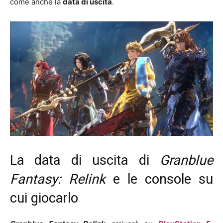
come anche la
data di uscita
.
La data di uscita di
Granblue
Fantasy: Relink
e le console su
cui giocarlo