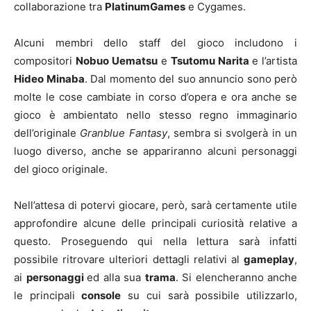
collaborazione tra
PlatinumGames
e Cygames.
Alcuni membri dello staff del gioco includono i
compositori
Nobuo Uematsu
e
Tsutomu Narita
e l’artista
Hideo Minaba
. Dal momento del suo annuncio sono però
molte le cose cambiate in corso d’opera e ora anche se
gioco è ambientato nello stesso regno immaginario
dell’originale
Granblue Fantasy
, sembra si svolgerà in un
luogo diverso, anche se appariranno alcuni personaggi
del gioco originale.
Nell’attesa di potervi giocare, però, sarà certamente utile
approfondire alcune delle principali curiosità relative a
questo. Proseguendo qui nella lettura sarà infatti
possibile ritrovare ulteriori dettagli relativi al
gameplay
,
ai
personaggi
ed alla sua
trama
. Si elencheranno anche
le principali
console
su cui sarà possibile utilizzarlo,