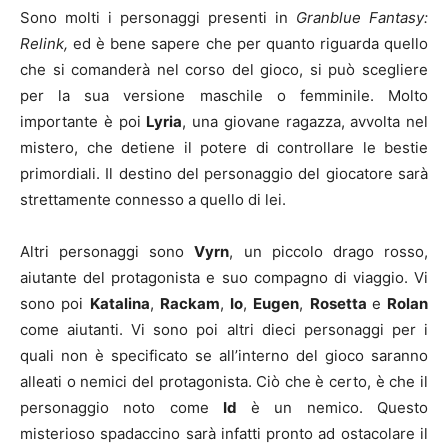
Sono molti i personaggi presenti in
Granblue Fantasy:
Relink,
ed è bene sapere che per quanto riguarda quello
che si comanderà nel corso del gioco, si può scegliere
per la sua versione maschile o femminile. Molto
importante è poi
Lyria
, una giovane ragazza, avvolta nel
mistero, che detiene il potere di controllare le bestie
primordiali. Il destino del personaggio del giocatore sarà
strettamente connesso a quello di lei.
Altri personaggi sono
Vyrn
, un piccolo drago rosso,
aiutante del protagonista e suo compagno di viaggio. Vi
sono poi
Katalina
,
Rackam
,
Io
,
Eugen
,
Rosetta
e
Rolan
come aiutanti. Vi sono poi altri dieci personaggi per i
quali non è specificato se all’interno del gioco saranno
alleati o nemici del protagonista. Ciò che è certo, è che il
personaggio noto come
Id
è un nemico. Questo
misterioso spadaccino sarà infatti pronto ad ostacolare il