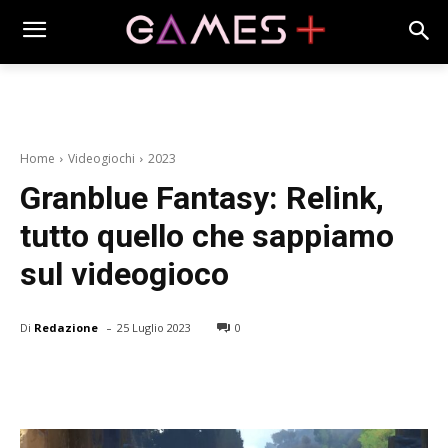
Home
Videogiochi
2023
Granblue Fantasy: Relink,
tutto quello che sappiamo
sul videogioco
-
Di
Redazione
25 Luglio 2023
0