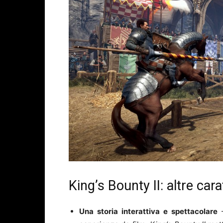
King’s Bounty II: altre car
Una storia interattiva e spettacolare
–