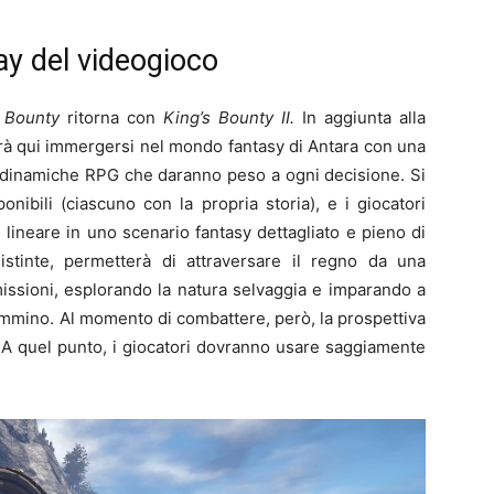
lay del videogioco
s Bounty
ritorna con
King’s Bounty II.
In aggiunta alla
otrà qui immergersi nel mondo fantasy di Antara con una
 dinamiche RPG che daranno peso a ogni decisione. Si
onibili (ciascuno con la propria storia), e i giocatori
lineare in uno scenario fantasy dettagliato e pieno di
distinte, permetterà di attraversare il regno da una
missioni, esplorando la natura selvaggia e imparando a
ammino. Al momento di combattere, però, la prospettiva
. A quel punto, i giocatori dovranno usare saggiamente