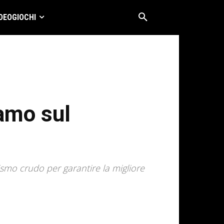
DEOGIOCHI
iamo sul
smo crudo per garantire la migliore