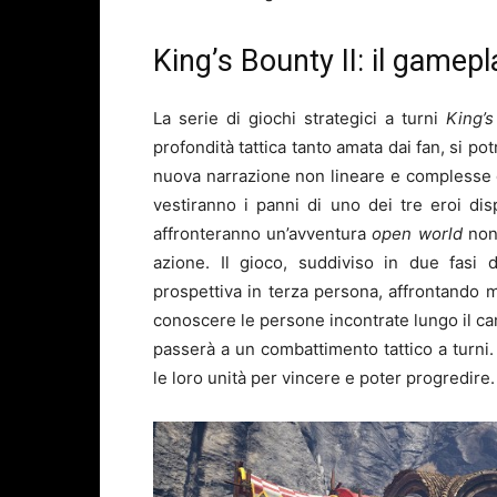
King’s Bounty II: il gamep
La serie di giochi strategici a turni
King’
profondità tattica tanto amata dai fan, si p
nuova narrazione non lineare e complesse
vestiranno i panni di uno dei tre eroi disp
affronteranno un’avventura
open world
non 
azione. Il gioco, suddiviso in due fasi 
prospettiva in terza persona, affrontando 
conoscere le persone incontrate lungo il c
passerà a un combattimento tattico a turni
le loro unità per vincere e poter progredire.