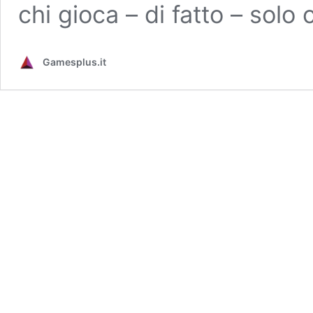
chi gioca – di fatto – sol
Gamesplus.it