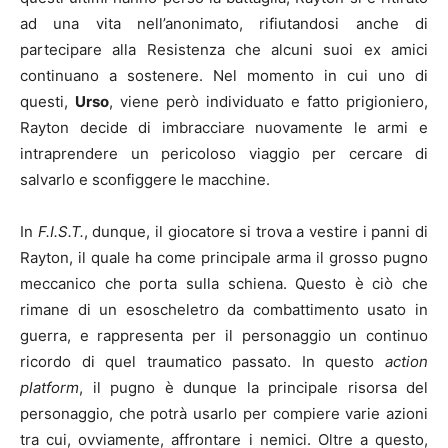
ad una vita nell’anonimato, rifiutandosi anche di
partecipare alla Resistenza che alcuni suoi ex amici
continuano a sostenere. Nel momento in cui uno di
questi,
Urso
, viene però individuato e fatto prigioniero,
Rayton decide di imbracciare nuovamente le armi e
intraprendere un pericoloso viaggio per cercare di
salvarlo e sconfiggere le macchine.
In
F.I.S.T.
, dunque, il giocatore si trova a vestire i panni di
Rayton, il quale ha come principale arma il grosso pugno
meccanico che porta sulla schiena. Questo è ciò che
rimane di un esoscheletro da combattimento usato in
guerra, e rappresenta per il personaggio un continuo
ricordo di quel traumatico passato. In questo
action
platform
, il pugno è dunque la principale risorsa del
personaggio, che potrà usarlo per compiere varie azioni
tra cui, ovviamente, affrontare i nemici. Oltre a questo,