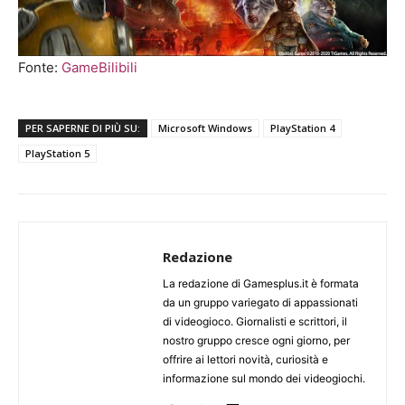
Fonte:
GameBilibili
PER SAPERNE DI PIÙ SU:
Microsoft Windows
PlayStation 4
PlayStation 5
Redazione
La redazione di Gamesplus.it è formata
da un gruppo variegato di appassionati
di videogioco. Giornalisti e scrittori, il
nostro gruppo cresce ogni giorno, per
offrire ai lettori novità, curiosità e
informazione sul mondo dei videogiochi.