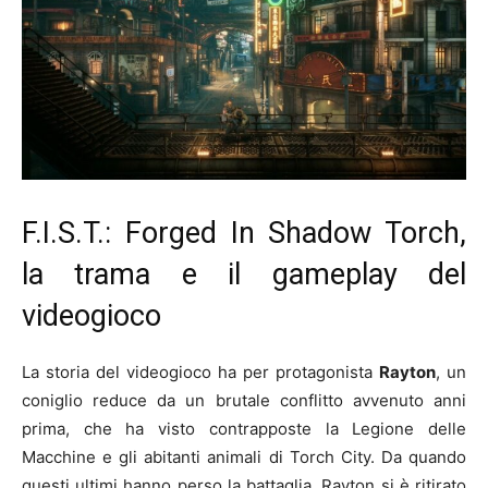
F.I.S.T.: Forged In Shadow Torch,
la trama e il gameplay del
videogioco
La storia del videogioco ha per protagonista
Rayton
, un
coniglio reduce da un brutale conflitto avvenuto anni
prima, che ha visto contrapposte la Legione delle
Macchine e gli abitanti animali di Torch City. Da quando
questi ultimi hanno perso la battaglia, Rayton si è ritirato