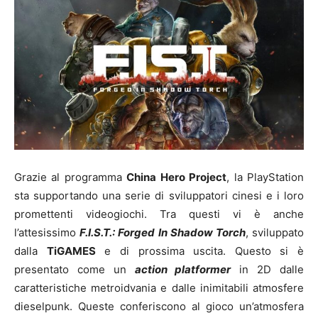
Grazie al programma
China Hero Project
, la PlayStation
sta supportando una serie di sviluppatori cinesi e i loro
promettenti videogiochi. Tra questi vi è anche
l’attesissimo
F.I.S.T.: Forged In Shadow
Torch
, sviluppato
dalla
TiGAMES
e di prossima uscita. Questo si è
presentato come un
action platformer
in 2D dalle
caratteristiche metroidvania e dalle inimitabili atmosfere
dieselpunk. Queste conferiscono al gioco un’atmosfera