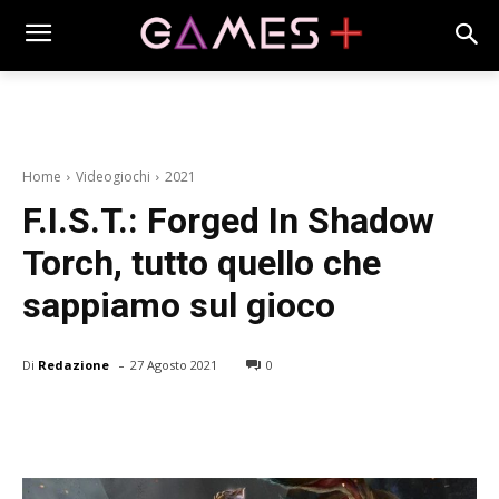
Home
Videogiochi
2021
F.I.S.T.: Forged In Shadow
Torch, tutto quello che
sappiamo sul gioco
-
Di
Redazione
27 Agosto 2021
0