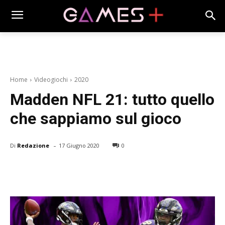
Home
Videogiochi
2020
Madden NFL 21: tutto quello
che sappiamo sul gioco
-
Di
Redazione
17 Giugno 2020
0