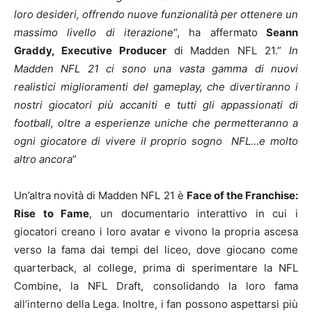
loro desideri, offrendo nuove funzionalità per ottenere un
massimo livello di iterazione
“, ha affermato
Seann
Graddy, Executive Producer
di Madden NFL 21.”
In
Madden NFL 21 ci sono una vasta gamma di nuovi
realistici miglioramenti del gameplay, che divertiranno i
nostri giocatori più accaniti e tutti gli appassionati di
football, oltre a esperienze uniche che permetteranno a
ogni giocatore di vivere il proprio sogno NFL…e molto
altro ancora
”
Un’altra novità di Madden NFL 21 è
Face of the Franchise:
Rise to Fame
, un documentario interattivo in cui i
giocatori creano i loro avatar e vivono la propria ascesa
verso la fama dai tempi del liceo, dove giocano come
quarterback, al college, prima di sperimentare la NFL
Combine, la NFL Draft, consolidando la loro fama
all’interno della Lega. Inoltre, i fan possono aspettarsi più