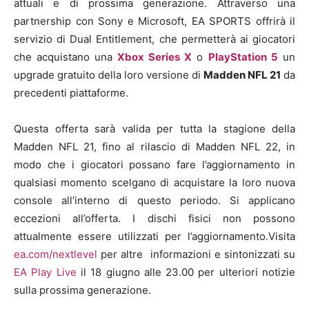
attuali e di prossima generazione. Attraverso una
partnership con Sony e Microsoft, EA SPORTS offrirà il
servizio di Dual Entitlement, che permetterà ai giocatori
che acquistano una
Xbox Series X
o
PlayStation 5
un
upgrade gratuito della loro versione di
Madden NFL 21
da
precedenti piattaforme.
Questa offerta sarà valida per tutta la stagione della
Madden NFL 21, fino al rilascio di Madden NFL 22, in
modo che i giocatori possano fare l’aggiornamento in
qualsiasi momento scelgano di acquistare la loro nuova
console all’interno di questo periodo. Si applicano
eccezioni all’offerta. I dischi fisici non possono
attualmente essere utilizzati per l’aggiornamento.Visita
ea.com/nextlevel
per altre informazioni e sintonizzati su
EA Play Live
il 18 giugno alle 23.00 per ulteriori notizie
sulla prossima generazione.