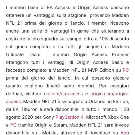
I membri base di EA Access e Origin Access possono
ottenere un vantaggio sulla stagione, provando Madden
NFL 21 prima del giorno di lancio. I membri ricevono
anche una serie di vantaggi in-game che aiuteranno a
costruire la loro squadra sul campo, oltre al 10% di sconto
sul gioco completo e su tutti gli acquisti di Madden
Ultimate Team. I membri Origin Access Premier
ottengono tutti i vantaggi di Origin Access Basic e
l’accesso completo a Madden NFL 21 MVP Edition su
PC
prima del giorno del lancio, in cui possono giocare
quanto vogliono finché sono membri. Per maggiori
dettagli, visitare
ea.com/ea-access
e
origin.com/origin-
access
. Madden NFL 21 è sviluppato a Orlando, in Florida,
da EA Tiburon e sarà disponibile in tutto il mondo il 28
agosto 2020 per Sony
PlayStation 4
, Microsoft Xbox One
e
PC
tramite Origin e Steam. Madden NFL 21 sarà invece
disponibile su Mobile, attraverso il download su
App