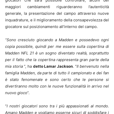
giocatori che sarà possibile controllare, alcuni dei
maggiori cambiamenti riguarderanno l’autenticità
generale, la presentazione del campo attraverso nuove
inquadrature, e il miglioramento della consapevolezza del
giocatore sul posizionamento all’interno del campo.
“Sono cresciuto giocando a Madden e possedevo ogni
copia possibile, quindi per me essere sulla copertina di
Madden NFL 21 è un sogno diventato realtà, soprattutto
per il fatto che la copertina rappresenta gran parte della
mia storia
“, ha
detto Lamar Jackson
. “
Il benvenuto nella
famiglia Madden, da parte di tutto il campionato e dei fan
è stato fenomenale e sono certo che le persone si
divertiranno molto con le nuove funzionalità in arrivo nel
nuovo gioco
“.
“
I nostri giocatori sono tra i più appassionati al mondo.
Amano Madden e vogliamo esserne sicuri di soddisfare i