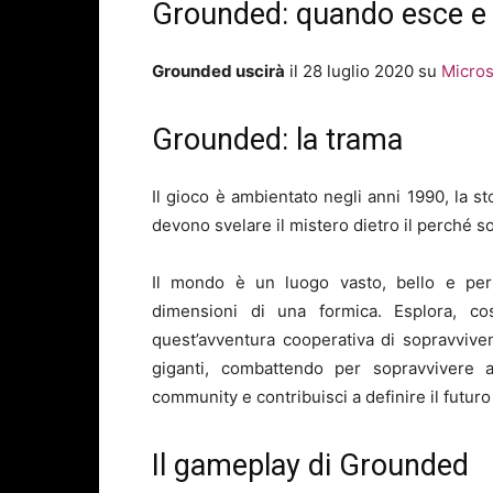
Grounded: quando esce e 
Grounded uscirà
il 28 luglio 2020 su
Micro
Grounded: la trama
Il gioco è ambientato negli anni 1990, la s
devono svelare il mistero dietro il perché so
Il mondo è un luogo vasto, bello e peri
dimensioni di una formica. Esplora, co
quest’avventura cooperativa di sopravviven
giganti, combattendo per sopravvivere ai
community e contribuisci a definire il futu
Il gameplay di Grounded