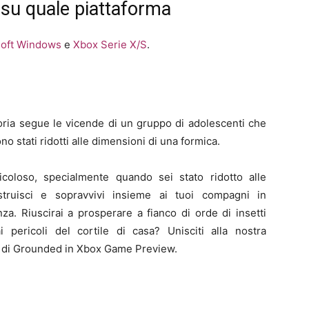
su quale piattaforma
soft Windows
e
Xbox Serie X/S
.
toria segue le vicende di un gruppo di adolescenti che
no stati ridotti alle dimensioni di una formica.
coloso, specialmente quando sei stato ridotto alle
struisci e sopravvivi insieme ai tuoi compagni in
za. Riuscirai a prosperare a fianco di orde di insetti
 pericoli del cortile di casa? Unisciti alla nostra
ro di Grounded in Xbox Game Preview.