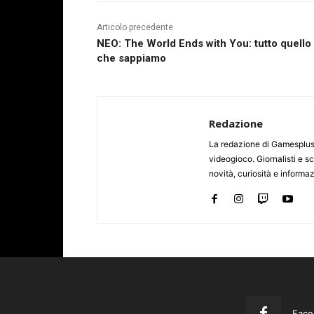
Articolo precedente
NEO: The World Ends with You: tutto quello
che sappiamo
Redazione
La redazione di Gamesplus.
videogioco. Giornalisti e scr
novità, curiosità e informa
Face