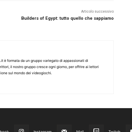
Articolo successivo
Builders of Egypt: tutto quello che sappiamo
it è formata da un gruppo variegato di appassionati di
ittori, il nostro gruppo cresce ogni giorno, per offrire ai lettori
zione sul mondo dei videogiochi.
book
Instagram
Mail
Twitch