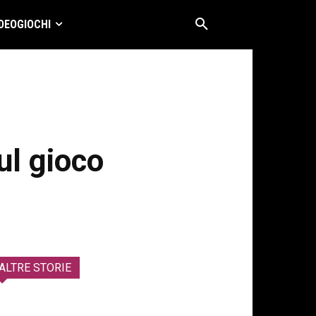
DEOGIOCHI
ul gioco
ALTRE STORIE