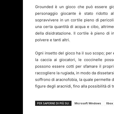
Grounded è un gioco che può essere gioca
personaggio giocante è stato ridotto a
sopravvivere in un cortile pieno di pericol
una certa quantità di acqua e cibo, altrim
della disidratazione. Il cortile è pieno di i
polvere e tanti altri.
Ogni insetto del gioco ha il suo scopo; per
la caccia ai giocatori, le coccinelle pos
possono essere cotti per sfamare il propri
raccogliere la rugiada, in modo da dissetarsi
soffrono di aracnofobia, la quale permette di
figure degli aracnidi, fino alla possibilità di t
PER SAPERNE DI PIÙ SU:
Microsoft Windows
Xbox 