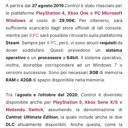
A partire dal
27 agosto 2019
Control
è stato rilasciato per
le piattaforme
PlayStation 4
,
Xbox One
e
PC
Microsoft
Windows
al costo di
29,99€.
Per ottenerlo, sarà
sufficiente scaricarlo dagli store ufficiali di tali console,
mentre per il
PC
sarà possibile ritrovarlo sulla piattaforma
Steam
. Sempre per il
PC
, però, vi sono alcuni
requisiti
da
dover soddisfare. Questi prevedono un
sistema
operativo
e un
processore
a
64bit
. Il sistema operativo,
inoltre, dovrebbe corrispondere ad un Windows 7 o
versioni successive. Sono poi necessari
8GB
di memoria
RAM
e
42GB
di spazio disponibile nella memoria.
Tra l’
agosto e l’ottobre del 2020
,
Control
è diventato
disponibile anche per
PlayStation 5
,
Xbox Serie X/S
e
Nintendo Switch
, assumendo la denominazione di
Control: Ultimate Edition
, la quale include anche le due
DLC
attualmente disponibili. Anche questa, come la