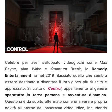
Celebre per aver sviluppato videogiochi come
Max
Payne, Alan Wake
e
Quantum Break
, la
Remedy
Entertainment
ha nel 2019 rilasciato quello che sembra
essere destinato a diventare il loro gioco più riuscito e
apprezzato. Si tratta di
Control
,
appartenente al genere
sparatutto in terza persona
e
avventura dinamica
.
Questo si è da subito affermato come una vera e propria
novità all’interno del panorama videoludico, includendo