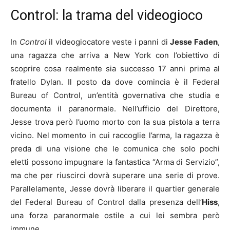
Control: la trama del videogioco
In
Control
il videogiocatore veste i panni di
Jesse Faden
,
una ragazza che arriva a New York con l’obiettivo di
scoprire cosa realmente sia successo 17 anni prima al
fratello Dylan. Il posto da dove comincia è il Federal
Bureau of Control, un’entità governativa che studia e
documenta il paranormale. Nell’ufficio del Direttore,
Jesse trova però l’uomo morto con la sua pistola a terra
vicino. Nel momento in cui raccoglie l’arma, la ragazza è
preda di una visione che le comunica che solo pochi
eletti possono impugnare la fantastica “Arma di Servizio”,
ma che per riuscirci dovrà superare una serie di prove.
Parallelamente, Jesse dovrà liberare il quartier generale
del Federal Bureau of Control dalla presenza dell’
Hiss
,
una forza paranormale ostile a cui lei sembra però
immune.