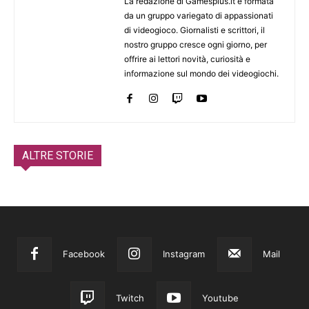
La redazione di Gamesplus.it è formata
da un gruppo variegato di appassionati
di videogioco. Giornalisti e scrittori, il
nostro gruppo cresce ogni giorno, per
offrire ai lettori novità, curiosità e
informazione sul mondo dei videogiochi.
ALTRE STORIE
Facebook
Instagram
Mail
Twitch
Youtube