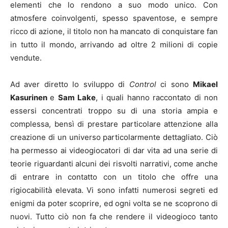
elementi che lo rendono a suo modo unico. Con
atmosfere coinvolgenti, spesso spaventose, e sempre
ricco di azione, il titolo non ha mancato di conquistare fan
in tutto il mondo, arrivando ad oltre 2 milioni di copie
vendute.
Ad aver diretto lo sviluppo di
Control
ci sono
Mikael
Kasurinen
e
Sam Lake
, i quali hanno raccontato di non
essersi concentrati troppo su di una storia ampia e
complessa, bensì di prestare particolare attenzione alla
creazione di un universo particolarmente dettagliato. Ciò
ha permesso ai videogiocatori di dar vita ad una serie di
teorie riguardanti alcuni dei risvolti narrativi, come anche
di entrare in contatto con un titolo che offre una
rigiocabilità elevata. Vi sono infatti numerosi segreti ed
enigmi da poter scoprire, ed ogni volta se ne scoprono di
nuovi. Tutto ciò non fa che rendere il videogioco tanto