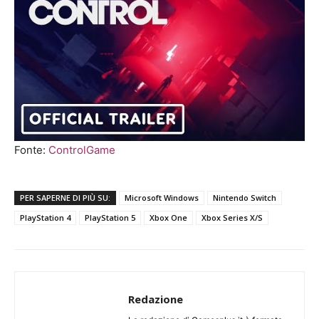
Fonte:
ControlGame
PER SAPERNE DI PIÙ SU:
Microsoft Windows
Nintendo Switch
PlayStation 4
PlayStation 5
Xbox One
Xbox Series X/S
Redazione