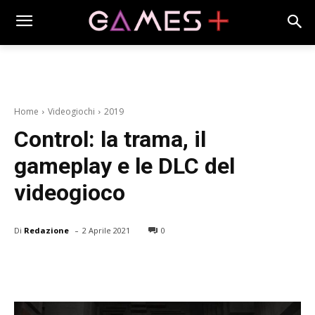
Home
Videogiochi
2019
Control: la trama, il
gameplay e le DLC del
videogioco
-
Di
Redazione
2 Aprile 2021
0