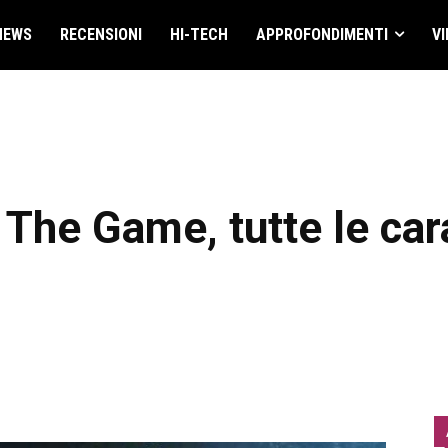
NEWS
RECENSIONI
HI-TECH
APPROFONDIMENTI
VI
 The Game, tutte le car