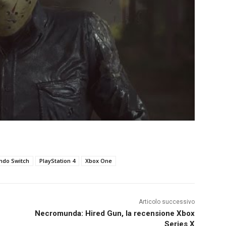
ndo Switch
PlayStation 4
Xbox One
Articolo successivo
Necromunda: Hired Gun, la recensione Xbox
Series X