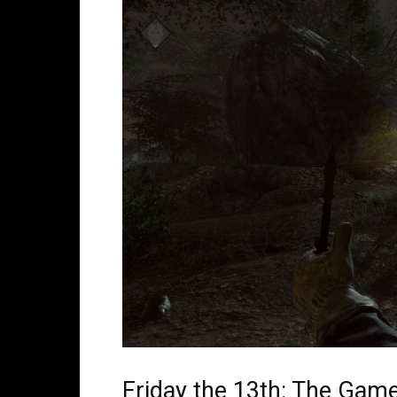
Friday the 13th: The Game