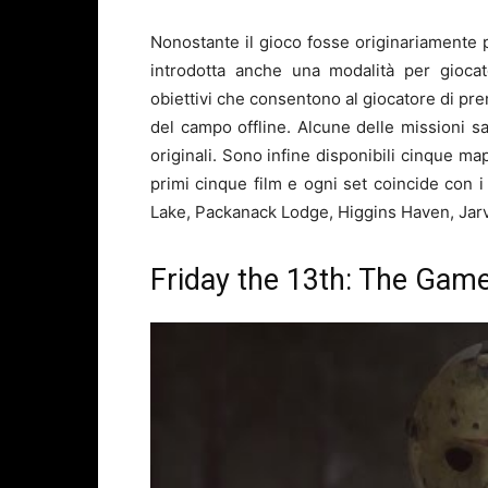
Nonostante il gioco fosse
originariamente p
introdotta anche una modalità per giocat
obiettivi che consentono al giocatore di pre
del campo offline.
Alcune delle missioni sa
originali.
Sono infine disponibili cinque mapp
primi cinque film e ogni set coincide con 
Lake, Packanack Lodge, Higgins Haven, Jarv
Friday the 13th: The Game, 