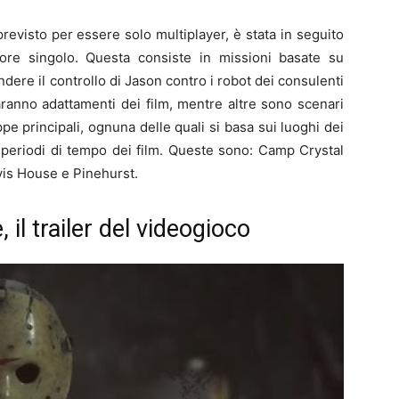
revisto per essere solo multiplayer, è stata in seguito
ore singolo. Questa consiste
in missioni basate su
ndere il controllo di Jason contro i robot dei consulenti
ranno adattamenti dei film, mentre altre sono scenari
e principali, ognuna delle quali si basa sui luoghi dei
i periodi di tempo dei film. Queste sono: Camp Crystal
is House e Pinehurst.
il trailer del videogioco