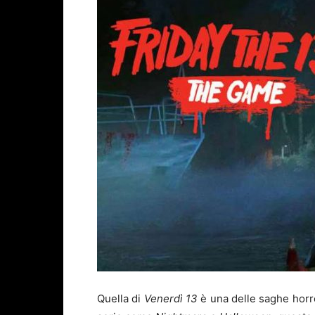
Quella di
Venerdì 13
è una delle saghe horro