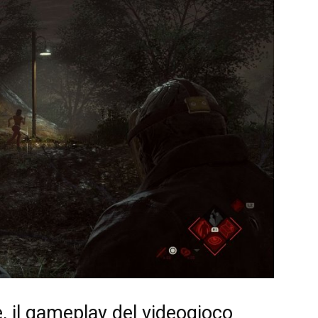
, il gameplay del videogioco